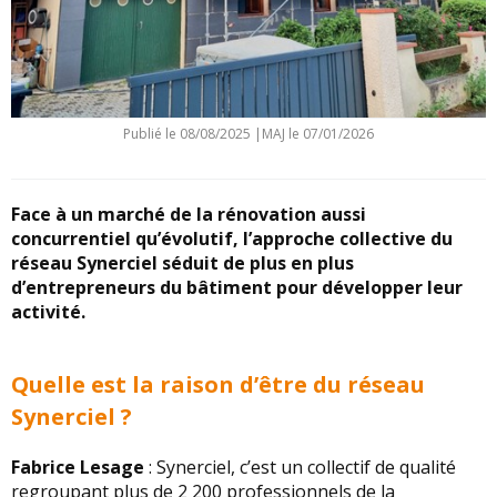
Publié le
08/08/2025
|
MAJ le 07/01/2026
Face à un marché de la rénovation aussi
concurrentiel qu’évolutif, l’approche collective du
réseau Synerciel séduit de plus en plus
d’entrepreneurs du bâtiment pour développer leur
activité.
Quelle est la raison d’être du réseau
Synerciel ?
Fabrice Lesage
: Synerciel, c’est un collectif de qualité
regroupant plus de 2 200 professionnels de la