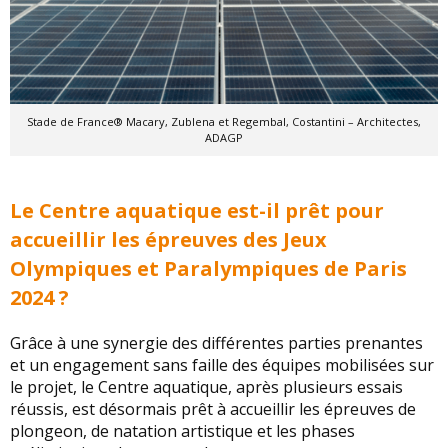
Stade de France® Macary, Zublena et Regembal, Costantini – Architectes,
ADAGP
Le Centre aquatique est-il prêt pour
accueillir les épreuves des Jeux
Olympiques et Paralympiques de Paris
2024 ?
Grâce à une synergie des différentes parties prenantes
et un engagement sans faille des équipes mobilisées sur
le projet, le Centre aquatique, après plusieurs essais
réussis, est désormais prêt à accueillir les épreuves de
plongeon, de natation artistique et les phases