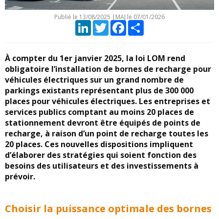
Publié le
13/08/2025
|
MAJ le 07/01/2026
LinkedIn
Twitter
Facebook
Partager
À compter du 1er janvier 2025, la loi LOM rend
obligatoire l’installation de bornes de recharge pour
véhicules électriques sur un grand nombre de
parkings existants représentant plus de 300 000
places pour véhicules électriques. Les entreprises et
services publics comptant au moins 20 places de
stationnement devront être équipés de points de
recharge, à raison d’un point de recharge toutes les
20 places. Ces nouvelles dispositions impliquent
d’élaborer des stratégies qui soient fonction des
besoins des utilisateurs et des investissements à
prévoir.
Choisir la puissance optimale des bornes