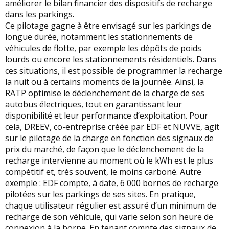
améliorer le bilan financier des dispositifs de recharge
dans les parkings.
Ce pilotage gagne à être envisagé sur les parkings de
longue durée, notamment les stationnements de
véhicules de flotte, par exemple les dépôts de poids
lourds ou encore les stationnements résidentiels. Dans
ces situations, il est possible de programmer la recharge
la nuit ou à certains moments de la journée. Ainsi, la
RATP optimise le déclenchement de la charge de ses
autobus électriques, tout en garantissant leur
disponibilité et leur performance d’exploitation. Pour
cela, DREEV, co-entreprise créée par EDF et NUVVE, agit
sur le pilotage de la charge en fonction des signaux de
prix du marché, de façon que le déclenchement de la
recharge intervienne au moment où le kWh est le plus
compétitif et, très souvent, le moins carboné. Autre
exemple : EDF compte, à date, 6 000 bornes de recharge
pilotées sur les parkings de ses sites. En pratique,
chaque utilisateur régulier est assuré d’un minimum de
recharge de son véhicule, qui varie selon son heure de
connexion à la borne. En tenant compte des signaux de