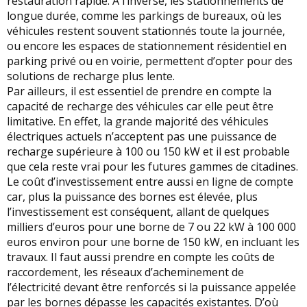
restauration rapide. A l’inverse, les stationnements de
longue durée, comme les parkings de bureaux, où les
véhicules restent souvent stationnés toute la journée,
ou encore les espaces de stationnement résidentiel en
parking privé ou en voirie, permettent d’opter pour des
solutions de recharge plus lente.
Par ailleurs, il est essentiel de prendre en compte la
capacité de recharge des véhicules car elle peut être
limitative. En effet, la grande majorité des véhicules
électriques actuels n’acceptent pas une puissance de
recharge supérieure à 100 ou 150 kW et il est probable
que cela reste vrai pour les futures gammes de citadines.
Le coût d’investissement entre aussi en ligne de compte
car, plus la puissance des bornes est élevée, plus
l’investissement est conséquent, allant de quelques
milliers d’euros pour une borne de 7 ou 22 kW à 100 000
euros environ pour une borne de 150 kW, en incluant les
travaux. Il faut aussi prendre en compte les coûts de
raccordement, les réseaux d’acheminement de
l’électricité devant être renforcés si la puissance appelée
par les bornes dépasse les capacités existantes. D’où