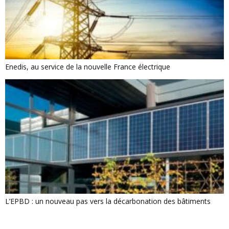
Enedis, au service de la nouvelle France électrique
L’EPBD : un nouveau pas vers la décarbonation des bâtiments