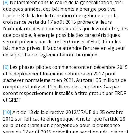
[8]
Notamment dans le cadre de la généralisation, d’ici
quelques années, des bâtiments à énergie positive.
L’article 8 de la loi de transition énergétique pour la
croissance verte du 17 août 2015 prône d’ailleurs
l’exemplarité des bâtiments publics qui devront être, dès
que possible, à énergie possible (les caractéristiques
seront prévues par décret en Conseil d’Etat). Pour les
bâtiments privés, il faudra attendre l’entrée en vigueur
de la prochaine règlementation thermique.
[9]
Les phases pilotes commenceront en décembre 2015
et le déploiement lui-même débutera en 2017 pour
s’achever normalement en 2021. Au total, 35 millions de
compteurs Linky et 11 millions de compteurs Gazpar
seront respectivement installés à titre gratuit par ERDF
et GRDF.
[10]
Article 13 de la directive 2012/27/UE du 25 octobre
2012 sur l’efficacité énergétique. A noter que l’article 28
de la loi de transition énergétique pour la croissance
verte du 17 août 2015 prévoit une sanction pécuniaire si