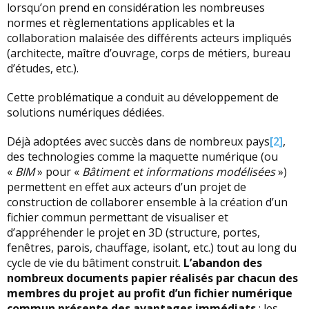
lorsqu’on prend en considération les nombreuses
normes et règlementations applicables et la
collaboration malaisée des différents acteurs impliqués
(architecte, maître d’ouvrage, corps de métiers, bureau
d’études, etc.).
Cette problématique a conduit au développement de
solutions numériques dédiées.
Déjà adoptées avec succès dans de nombreux pays
[2]
,
des technologies comme la maquette numérique (ou
«
BIM
» pour «
Bâtiment et informations modélisées
»)
permettent en effet aux acteurs d’un projet de
construction de collaborer ensemble à la création d’un
fichier commun permettant de visualiser et
d’appréhender le projet en 3D (structure, portes,
fenêtres, parois, chauffage, isolant, etc.) tout au long du
cycle de vie du bâtiment construit.
L’abandon des
nombreux documents papier réalisés par chacun des
membres du projet au profit d’un fichier numérique
commun présente des avantages immédiats
: les