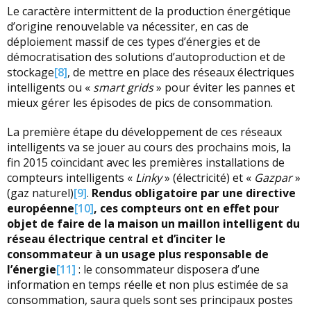
Le caractère intermittent de la production énergétique
d’origine renouvelable va nécessiter, en cas de
déploiement massif de ces types d’énergies et de
démocratisation des solutions d’autoproduction et de
stockage
[8]
, de mettre en place des réseaux électriques
intelligents ou «
smart grids
» pour éviter les pannes et
mieux gérer les épisodes de pics de consommation.
La première étape du développement de ces réseaux
intelligents va se jouer au cours des prochains mois, la
fin 2015 coïncidant avec les premières installations de
compteurs intelligents «
Linky
» (électricité) et «
Gazpar
»
(gaz naturel)
[9]
.
Rendus obligatoire par une directive
européenne
[10]
, ces compteurs ont en effet pour
objet de faire de la maison un maillon intelligent du
réseau électrique central et d’inciter le
consommateur à un usage plus responsable de
l’énergie
[11]
: le consommateur disposera d’une
information en temps réelle et non plus estimée de sa
consommation, saura quels sont ses principaux postes