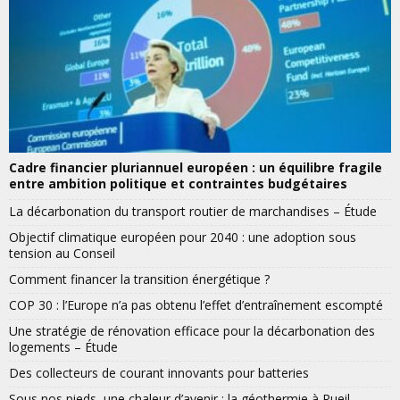
Cadre financier pluriannuel européen : un équilibre fragile
entre ambition politique et contraintes budgétaires
La décarbonation du transport routier de marchandises – Étude
Objectif climatique européen pour 2040 : une adoption sous
tension au Conseil
Comment financer la transition énergétique ?
COP 30 : l’Europe n’a pas obtenu l’effet d’entraînement escompté
Une stratégie de rénovation efficace pour la décarbonation des
logements – Étude
Des collecteurs de courant innovants pour batteries
Sous nos pieds, une chaleur d’avenir : la géothermie à Rueil-