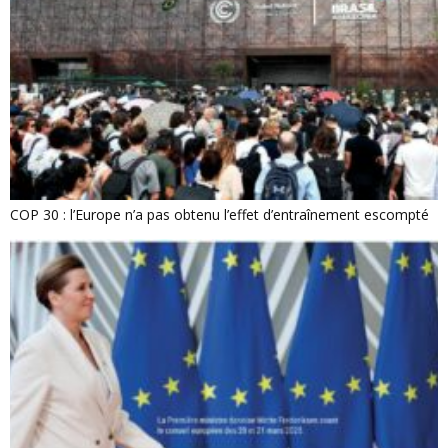
COP 30 : l’Europe n’a pas obtenu l’effet d’entraînement escompté