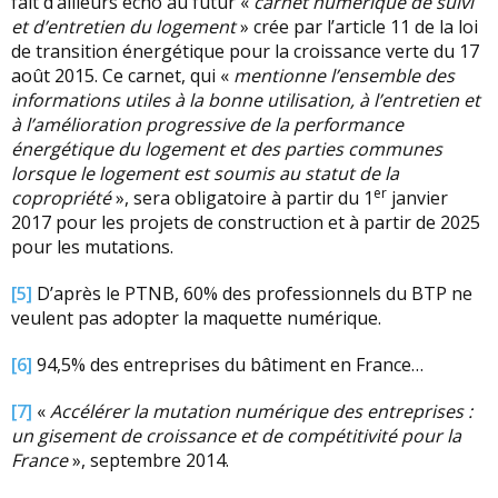
fait d’ailleurs écho au futur «
carnet numérique de suivi
et d’entretien du logement
» crée par l’article 11 de la loi
de transition énergétique pour la croissance verte du 17
août 2015. Ce carnet, qui «
mentionne l’ensemble des
informations utiles à la bonne utilisation, à l’entretien et
à l’amélioration progressive de la performance
énergétique du logement et des parties communes
lorsque le logement est soumis au statut de la
er
copropriété
», sera obligatoire à partir du 1
janvier
2017 pour les projets de construction et à partir de 2025
pour les mutations.
[5]
D’après le PTNB, 60% des professionnels du BTP ne
veulent pas adopter la maquette numérique.
[6]
94,5% des entreprises du bâtiment en France…
[7]
«
Accélérer la mutation numérique des entreprises :
un gisement de croissance et de compétitivité pour la
France
», septembre 2014.