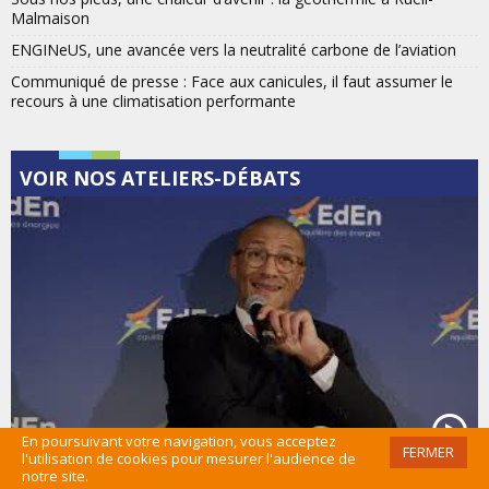
Malmaison
ENGINeUS, une avancée vers la neutralité carbone de l’aviation
Communiqué de presse : Face aux canicules, il faut assumer le
recours à une climatisation performante
VOIR NOS ATELIERS-DÉBATS
En poursuivant votre navigation, vous acceptez
FERMER
l'utilisation de cookies pour mesurer l'audience de
notre site.
Collectivités locales : les leviers opérationnels de la