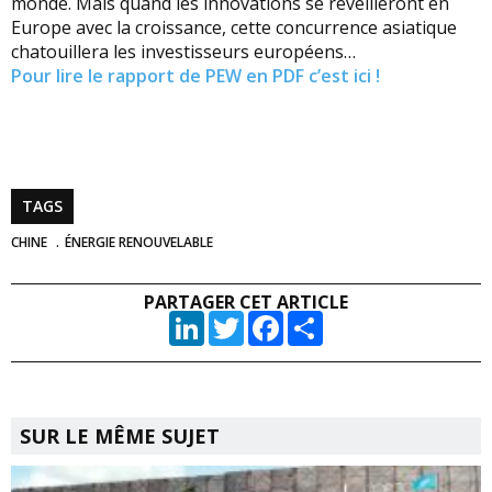
monde. Mais quand les innovations se réveilleront en
Europe avec la croissance, cette concurrence asiatique
chatouillera les investisseurs européens…
Pour lire le rapport de PEW en PDF c’est ici !
TAGS
CHINE
ÉNERGIE RENOUVELABLE
PARTAGER CET ARTICLE
LinkedIn
Twitter
Facebook
Partager
SUR LE MÊME SUJET