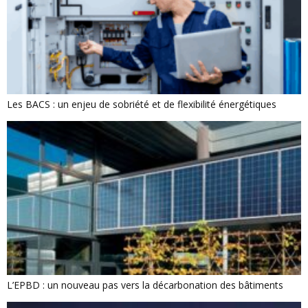
Les BACS : un enjeu de sobriété et de flexibilité énergétiques
L’EPBD : un nouveau pas vers la décarbonation des bâtiments