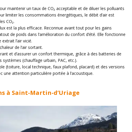
 pour maintenir un taux de CO₂ acceptable et de diluer les polluants
r limiter les consommations énergétiques, le débit d’air est
des CO₂.
flux est la plus efficace. Reconnue avant tout pour les gains
out de poids dans l’amélioration du confort d’été. Elle fonctionne
extrait l’air vicié.
aleur de l’air sortant.
trant et d’assurer un confort thermique, grâce à des batteries de
s systèmes (chauffage urbain, PAC, etc.).
le (toiture, local technique, faux plafond, placard) et des versions
c une attention particulière portée à l’acoustique.
ons à Saint-Martin-d’Uriage