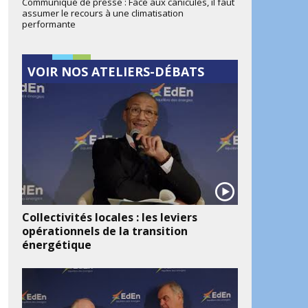
Communiqué de presse : Face aux canicules, il faut
assumer le recours à une climatisation
performante
VOIR NOS ATELIERS-DÉBATS
Collectivités locales : les leviers
opérationnels de la transition
énergétique