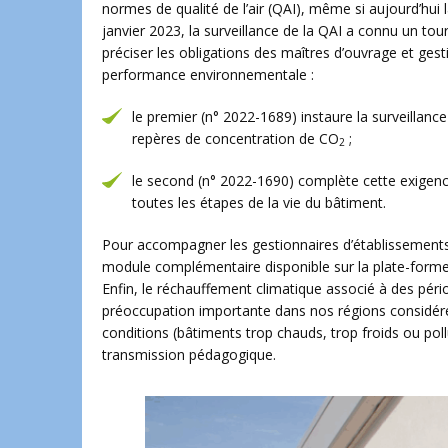
normes de qualité de l’air (QAI), même si aujourd’hui 
janvier 2023, la surveillance de la QAI a connu un t
préciser les obligations des maîtres d’ouvrage et ges
performance environnementale :
le premier (n° 2022-1689) instaure la surveillance
repères de concentration de CO
;
2
le second (n° 2022-1690) complète cette exigence
toutes les étapes de la vie du bâtiment.
Pour accompagner les gestionnaires d’établissements 
module complémentaire disponible sur la plate-form
Enfin, le réchauffement climatique associé à des péri
préoccupation importante dans nos régions considé
conditions (bâtiments trop chauds, trop froids ou poll
transmission pédagogique.