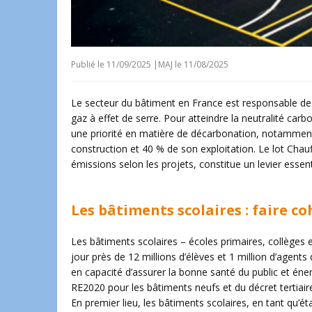
Publié le
11/09/2025
|
MAJ le 11/08/2025
Le secteur du bâtiment en France est responsable d
gaz à effet de serre. Pour atteindre la neutralité carbo
une priorité en matière de décarbonation, notamment
construction et 40 % de son exploitation. Le lot Chau
émissions selon les projets, constitue un levier essen
Les bâtiments scolaires : faire c
Les bâtiments scolaires – écoles primaires, collèges e
jour près de 12 millions d’élèves et 1 million d’agent
en capacité d’assurer la bonne santé du public et éne
RE2020 pour les bâtiments neufs et du décret tertiair
En premier lieu, les bâtiments scolaires, en tant qu’