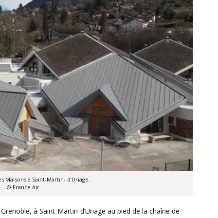
es Maisons à Saint-Martin- d’Uriage.
© France Air
 Grenoble, à Saint-Martin-d’Uriage au pied de la chaîne de