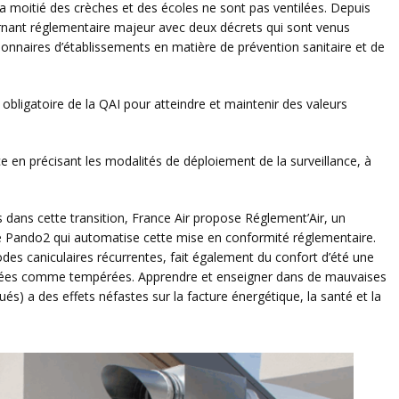
la moitié des crèches et des écoles ne sont pas ventilées. Depuis
ournant réglementaire majeur avec deux décrets qui sont venus
tionnaires d’établissements en matière de prévention sanitaire et de
 obligatoire de la QAI pour atteindre et maintenir des valeurs
 en précisant les modalités de déploiement de la surveillance, à
dans cette transition, France Air propose Réglement’Air, un
e Pando2 qui automatise cette mise en conformité réglementaire.
odes caniculaires récurrentes, fait également du confort d’été une
rées comme tempérées. Apprendre et enseigner dans de mauvaises
ués) a des effets néfastes sur la facture énergétique, la santé et la