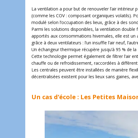
La ventilation a pour but de renouveler l’air intérieur
(comme les COV : composant organiques volatils). Pou
modulé selon l’occupation des lieux, grâce à des son
Parmi les solutions disponibles, la ventilation double 
apportés aux consommations hivernales, elle est un at
grâce à deux ventilateurs : l’un insuffle l’air neuf, l’autre 
Un échangeur thermique récupère jusqu’à 95 % de la ch
Cette technologie permet également de filtrer l’air en
chauffe ou de refroidissement, raccordées à différent
Les centrales peuvent être installées de manière flexib
décentralisées existent pour les lieux sans gaines, ave
Un cas d’école : Les Petites Mais