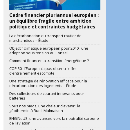
Cadre financier pluriannuel européen :
un équilibre fragile entre ambition
politique et contraintes budgétaires
La décarbonation du transport routier de
marchandises – Étude
Objectif climatique européen pour 2040 : une
adoption sous tension au Conseil
Comment financer la transition énergétique ?
COP 30 : l’Europe n’a pas obtenu l’effet
d’entraînement escompté
Une stratégie de rénovation efficace pour la
décarbonation des logements – Étude
Des collecteurs de courant innovants pour
batteries
Sous nos pieds, une chaleur d’avenir : la
géothermie à Rueil-Malmaison
ENGINeUS, une avancée vers la neutralité carbone
de l’aviation