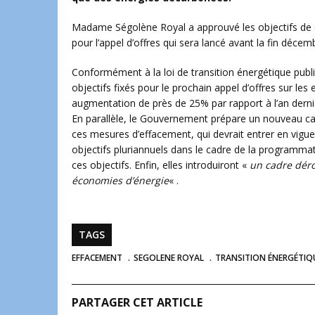
Madame Ségolène Royal a approuvé les objectifs de 
pour l’appel d’offres qui sera lancé avant la fin décem
Conformément à la loi de transition énergétique publi
objectifs fixés pour le prochain appel d’offres sur l
augmentation de près de 25% par rapport à l’an derni
En parallèle, le Gouvernement prépare un nouveau cadr
ces mesures d’effacement, qui devrait entrer en vigueu
objectifs pluriannuels dans le cadre de la programmat
ces objectifs. Enfin, elles introduiront «
un cadre déro
économies d’énergie
« .
TAGS
EFFACEMENT
SEGOLENE ROYAL
TRANSITION ÉNERGÉTIQ
PARTAGER CET ARTICLE