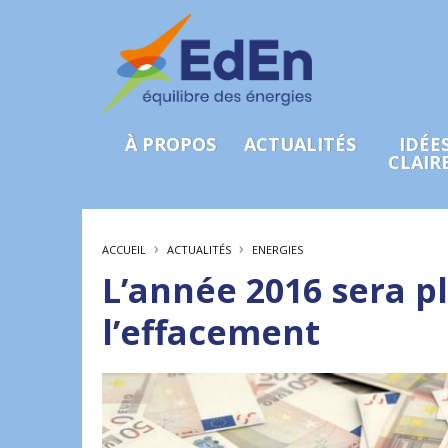
À PROPOS
ACTUALITÉS
IDÉE
CLAIR
›
›
ACCUEIL
ACTUALITÉS
ENERGIES
L’année 2016 sera p
l’effacement