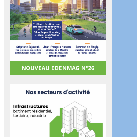
NOUVEAU EDENMAG N°26
ook
artager