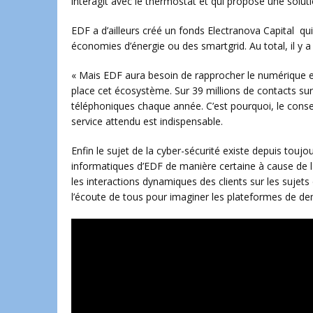
interagit avec le thermostat et qui propose une soluti
EDF a d’ailleurs créé un fonds Electranova Capital qu
économies d’énergie ou des smartgrid. Au total, il y a 
« Mais EDF aura besoin de rapprocher le numérique e
place cet écosystème. Sur 39 millions de contacts sur l
téléphoniques chaque année. C’est pourquoi, le consen
service attendu est indispensable.
Enfin le sujet de la cyber-sécurité existe depuis toujo
informatiques d’EDF de manière certaine à cause de 
les interactions dynamiques des clients sur les sujets 
l’écoute de tous pour imaginer les plateformes de de