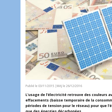
Publié le
03/11/2015
|
MAJ le 26/12/2016
L’usage de l’électricité retrouve des couleurs 
effacements (baisse temporaire de la consommati
périodes de tension pour le réseau) pour que l’é
que des énergies décarbonées.