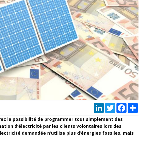
LinkedIn
Twitter
Faceb
P
avec la possibilité de programmer tout simplement des
on d’électricité par les clients volontaires lors des
lectricité demandée n’utilise plus d’énergies fossiles, mais