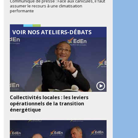
Communiqué de presse : Face aux canicules, il faut
assumer le recours à une climatisation
performante
VOIR NOS ATELIERS-DÉBATS
Collectivités locales : les leviers
opérationnels de la transition
énergétique