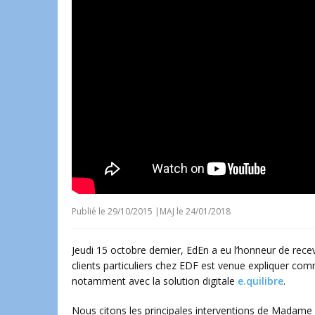
Publié le
29/10/2015
|
MAJ le 24/01/2018
Jeudi 15 octobre dernier, EdEn a eu l’honneur de rece
clients particuliers chez EDF est venue expliquer comm
notamment avec la solution digitale
e.quilibre
.
Nous citons les principales interventions de Madame 