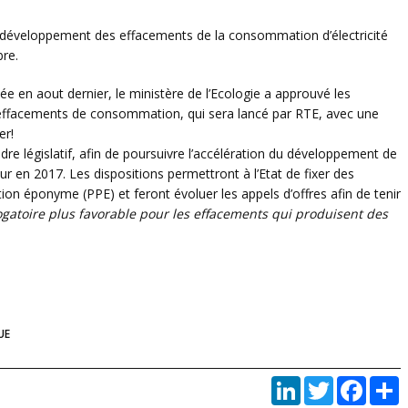
développement des effacements de la consommation d’électricité
bre.
ée en aout dernier, le ministère de l’Ecologie a approuvé les
es effacements de consommation, qui sera lancé par RTE, avec une
er!
e législatif, afin de poursuivre l’accélération du développement de
r en 2017. Les dispositions permettront à l’Etat de fixer des
ion éponyme (PPE) et feront évoluer les appels d’offres afin de tenir
gatoire plus favorable pour les effacements qui produisent des
UE
LinkedIn
Twitter
Faceb
P