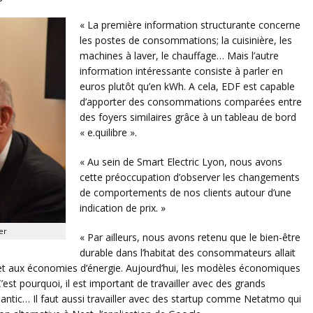
« La première information structurante concerne
les postes de consommations; la cuisinière, les
machines à laver, le chauffage… Mais l’autre
information intéressante consiste à parler en
euros plutôt qu’en kWh. A cela, EDF est capable
d’apporter des consommations comparées entre
des foyers similaires grâce à un tableau de bord
« e.quilibre ».
« Au sein de Smart Electric Lyon, nous avons
cette préoccupation d’observer les changements
de comportements de nos clients autour d’une
indication de prix. »
er
« Par ailleurs, nous avons retenu que le bien-être
durable dans l’habitat des consommateurs allait
 et aux économies d’énergie. Aujourd’hui, les modèles économiques
’est pourquoi, il est important de travailler avec des grands
lantic… Il faut aussi travailler avec des startup comme Netatmo qui