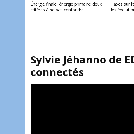
Énergie finale, énergie primaire: deux
Taxes sur l
critères à ne pas confondre
les évoluti
Sylvie Jéhanno de ED
connectés