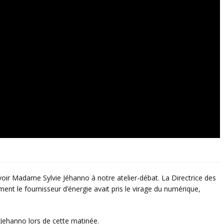
voir Madame Sylvie Jéhanno à notre atelier-débat. La Directrice des
ent le fournisseur d’énergie avait pris le virage du numérique,
Jehanno lors de cette matinée.