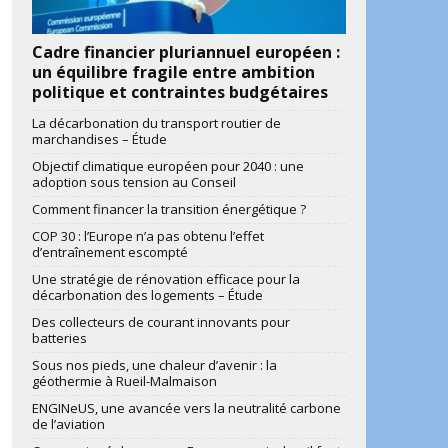
Cadre financier pluriannuel européen :
un équilibre fragile entre ambition
politique et contraintes budgétaires
La décarbonation du transport routier de
marchandises – Étude
Objectif climatique européen pour 2040 : une
adoption sous tension au Conseil
Comment financer la transition énergétique ?
COP 30 : l’Europe n’a pas obtenu l’effet
d’entraînement escompté
Une stratégie de rénovation efficace pour la
décarbonation des logements – Étude
Des collecteurs de courant innovants pour
batteries
Sous nos pieds, une chaleur d’avenir : la
géothermie à Rueil-Malmaison
ENGINeUS, une avancée vers la neutralité carbone
de l’aviation