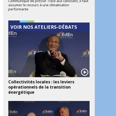
Communiqué de presse : Face aux canicules, il faut
assumer le recours à une climatisation
performante
VOIR NOS ATELIERS-DÉBATS
Collectivités locales : les leviers
opérationnels de la transition
énergétique