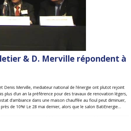
lletier & D. Merville répondent à
et Denis Merville, mediateur national de l’énergie ont plutot rejoint
s plus d’un an la préférence pour des travaux de renovation légers,
ostat d’ambiance dans une maison chauffée au fioul peut diminuer,
 près de 10%! Le 28 mai dernier, alors que le salon BatiEnergie…