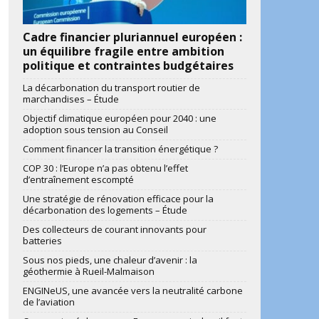
Cadre financier pluriannuel européen :
un équilibre fragile entre ambition
politique et contraintes budgétaires
La décarbonation du transport routier de
marchandises – Étude
Objectif climatique européen pour 2040 : une
adoption sous tension au Conseil
Comment financer la transition énergétique ?
COP 30 : l’Europe n’a pas obtenu l’effet
d’entraînement escompté
Une stratégie de rénovation efficace pour la
décarbonation des logements – Étude
Des collecteurs de courant innovants pour
batteries
Sous nos pieds, une chaleur d’avenir : la
géothermie à Rueil-Malmaison
ENGINeUS, une avancée vers la neutralité carbone
de l’aviation