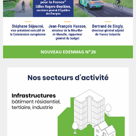
NOUVEAU EDENMAG N°26