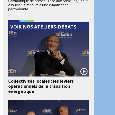
Communiqué de presse : Face aux canicules, il faut
assumer le recours à une climatisation
performante
VOIR NOS ATELIERS-DÉBATS
Collectivités locales : les leviers
opérationnels de la transition
énergétique