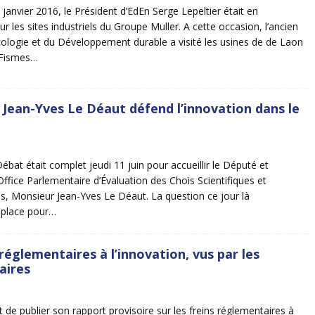
janvier 2016, le Président d’EdEn Serge Lepeltier était en
 les sites industriels du Groupe Muller. A cette occasion, l’ancien
Écologie et du Développement durable a visité les usines de de Laon
 Fismes…
Jean-Yves Le Déaut défend l’innovation dans le
ébat était complet jeudi 11 juin pour accueillir le Député et
Office Parlementaire d’Évaluation des Chois Scientifiques et
, Monsieur Jean-Yves Le Déaut. La question ce jour là
e place pour…
 réglementaires à l’innovation, vus par les
aires
 de publier son rapport provisoire sur les freins réglementaires à