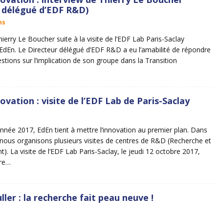
 délégué d’EDF R&D)
ns
ierry Le Boucher suite à la visite de l’EDF Lab Paris-Saclay
EdEn. Le Directeur délégué d’EDF R&D a eu l’amabilité de répondre
stions sur l’implication de son groupe dans la Transition
ovation : visite de l’EDF Lab de Paris-Saclay
’année 2017, EdEn tient à mettre l’innovation au premier plan. Dans
 nous organisons plusieurs visites de centres de R&D (Recherche et
. La visite de l’EDF Lab Paris-Saclay, le jeudi 12 octobre 2017,
ère…
ler : la recherche fait peau neuve !