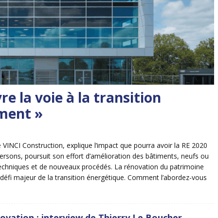
e la voie à la transition
iment »
 VINCI Construction, explique l’impact que pourra avoir la RE 2020
ersons, poursuit son effort d’amélioration des bâtiments, neufs ou
echniques et de nouveaux procédés. La rénovation du patrimoine
le défi majeur de la transition énergétique. Comment l’abordez-vous
ovation : interview de Thierry Le Boucher