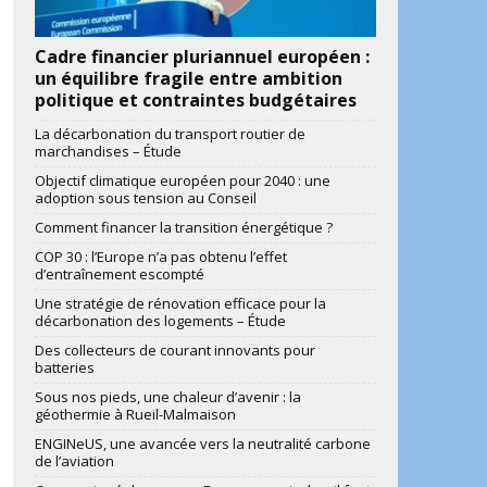
Cadre financier pluriannuel européen :
un équilibre fragile entre ambition
politique et contraintes budgétaires
La décarbonation du transport routier de
marchandises – Étude
Objectif climatique européen pour 2040 : une
adoption sous tension au Conseil
Comment financer la transition énergétique ?
COP 30 : l’Europe n’a pas obtenu l’effet
d’entraînement escompté
Une stratégie de rénovation efficace pour la
décarbonation des logements – Étude
Des collecteurs de courant innovants pour
batteries
Sous nos pieds, une chaleur d’avenir : la
géothermie à Rueil-Malmaison
ENGINeUS, une avancée vers la neutralité carbone
de l’aviation