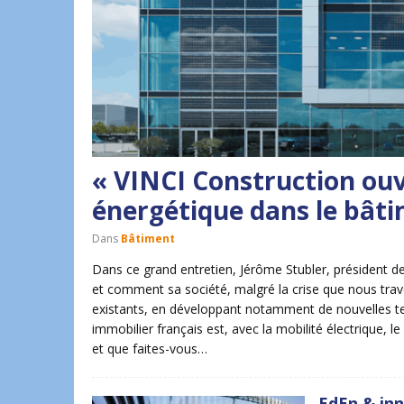
« VINCI Construction ouvr
énergétique dans le bât
Dans
Bâtiment
Dans ce grand entretien, Jérôme Stubler, président de
et comment sa société, malgré la crise que nous trav
existants, en développant notamment de nouvelles t
immobilier français est, avec la mobilité électrique, 
et que faites-vous…
EdEn & inn