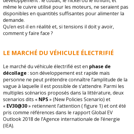
développement : le cobalt, le nickel ou le lithium, et
même le cuivre utilisé pour les moteurs, ne seraient pas
disponibles en quantités suffisantes pour alimenter la
demande.
Qu’en est-il en réalité et, si tensions il doit y avoir,
comment y faire face ?
LE MARCHÉ DU VÉHICULE ÉLECTRIFIÉ
Le marché du véhicule électrifié est en
phase de
décollage
: son développement est rapide mais
personne ne peut prétendre connaître l’amplitude de la
vague à laquelle il est possible de s’attendre. Parmi les
multiples scénarios proposés dans la littérature, deux
scenarios dits «
NPS
» (New Policies Scenario) et
«
EV30@30
» retiennent l’attention ( figure 1) et ont été
pris comme références dans le rapport Global EV
Outlook 2018 de l’Agence internationale de l’énergie
(IEA).