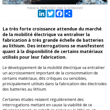
Publié le
29/05/2020
|
MAJ le 02/06/2020
LinkedIn
Twitter
Facebook
Partager
La très forte croissance attendue du marché
de la mobilité électrique va entraîner la
fabrication à très grande échelle de batteries
au lithium. Des interrogations se manifestent
quant à la disponibilité de certains matériaux
utilisés pour leur fabrication.
Le développement de la mobilité électrique va entraîner
un accroissement important de la consommation de
certains matériaux, dits critiques ou sensibles,
principalement utilisés dans la fabrication des électrodes
des batteries au lithium.
Certaines études relaient régulièrement des
interrogations mettant en cause la viabilité de ce