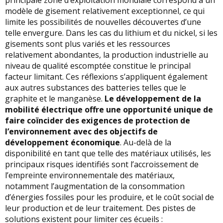
principale zone d’exploitation mondiale correspond à un
modèle de gisement relativement exceptionnel, ce qui
limite les possibilités de nouvelles découvertes d’une
telle envergure. Dans les cas du lithium et du nickel, si les
gisements sont plus variés et les ressources
relativement abondantes, la production industrielle au
niveau de qualité escomptée constitue le principal
facteur limitant. Ces réflexions s’appliquent également
aux autres substances des batteries telles que le
graphite et le manganèse.
Le développement de la
mobilité électrique offre une opportunité unique de
faire coïncider des exigences de protection de
l’environnement avec des objectifs de
développement économique
. Au-delà de la
disponibilité en tant que telle des matériaux utilisés, les
principaux risques identifiés sont l’accroissement de
l’empreinte environnementale des matériaux,
notamment l’augmentation de la consommation
d’énergies fossiles pour les produire, et le coût social de
leur production et de leur traitement. Des pistes de
solutions existent pour limiter ces écueils :