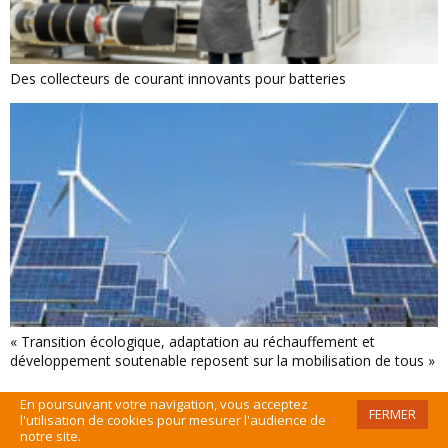
Des collecteurs de courant innovants pour batteries
« Transition écologique, adaptation au réchauffement et
développement soutenable reposent sur la mobilisation de tous »
En poursuivant votre navigation, vous acceptez
FERMER
l'utilisation de cookies pour mesurer l'audience de
notre site.