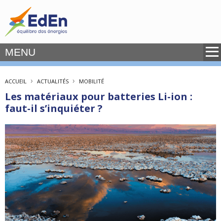
MENU
›
›
ACCUEIL
ACTUALITÉS
MOBILITÉ
Les matériaux pour batteries Li-ion :
faut-il s’inquiéter ?