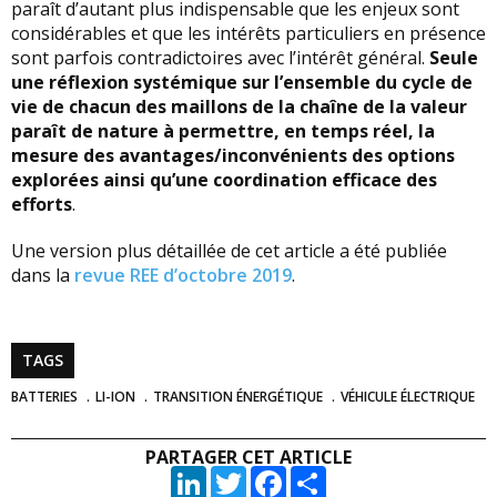
paraît d’autant plus indispensable que les enjeux sont
considérables et que les intérêts particuliers en présence
sont parfois contradictoires avec l’intérêt général.
Seule
une réflexion systémique sur l’ensemble du cycle de
vie de chacun des maillons de la chaîne de la valeur
paraît de nature à permettre, en temps réel, la
mesure des avantages/inconvénients des options
explorées ainsi qu’une coordination efficace des
efforts
.
Une version plus détaillée de cet article a été publiée
dans la
revue REE d’octobre 2019
.
TAGS
BATTERIES
LI-ION
TRANSITION ÉNERGÉTIQUE
VÉHICULE ÉLECTRIQUE
PARTAGER CET ARTICLE
LinkedIn
Twitter
Facebook
Partager