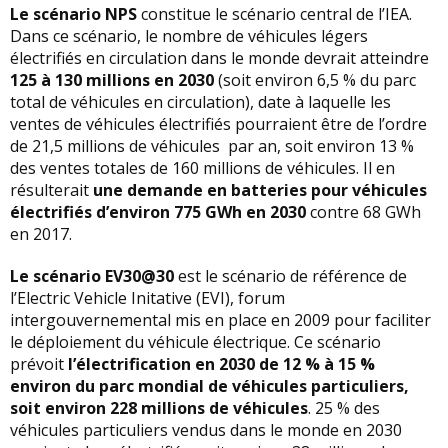
Le scénario NPS
constitue le scénario central de l’IEA.
Dans ce scénario, le nombre de véhicules légers
électrifiés en circulation dans le monde devrait atteindre
125 à 130 millions en 2030
(soit environ 6,5 % du parc
total de véhicules en circulation), date à laquelle les
ventes de véhicules électrifiés pourraient être de l’ordre
de 21,5 millions de véhicules par an, soit environ 13 %
des ventes totales de 160 millions de véhicules. Il en
résulterait
une demande en batteries pour véhicules
électrifiés d’environ 775 GWh en 2030
contre 68 GWh
en 2017.
Le scénario EV30@30
est le scénario de référence de
l’Electric Vehicle Initative (EVI), forum
intergouvernemental mis en place en 2009 pour faciliter
le déploiement du véhicule électrique. Ce scénario
prévoit
l’électrification en 2030 de 12 % à 15 %
environ du parc mondial de véhicules particuliers,
soit environ 228 millions de véhicules
. 25 % des
véhicules particuliers vendus dans le monde en 2030