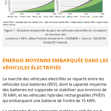
Figure 1 : Évolution temporelle du parc de véhicules électrifiés en circulation
en fonction des
scénarios « NPS » (New Policies Scenario) et « EV30@30 ». Source : IEA (2018)
Global EV Outlook.
ÉNERGIE MOYENNE EMBARQUÉE DANS LES
VÉHICULES ÉLECTRIFIÉS
Le marché des véhicules électrifiés se répartit entre les
véhicules tout batteries (BEV), dont la capacité moyenne
des batteries est supposée se stabiliser aux environs de
70 kWh, et les véhicules hybrides rechargeables (PHEV)
qui embarquent une batterie de l’ordre de 15 kWh.
La recherche d’une empreinte matériaux réduite peut