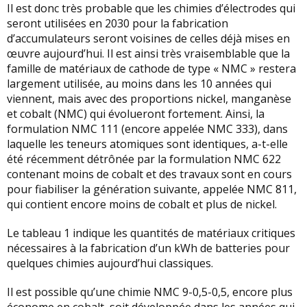
Il est donc très probable que les chimies d’électrodes qui
seront utilisées en 2030 pour la fabrication
d’accumulateurs seront voisines de celles déjà mises en
œuvre aujourd’hui. Il est ainsi très vraisemblable que la
famille de matériaux de cathode de type « NMC » restera
largement utilisée, au moins dans les 10 années qui
viennent, mais avec des proportions nickel, manganèse
et cobalt (NMC) qui évolueront fortement. Ainsi, la
formulation NMC 111 (encore appelée NMC 333), dans
laquelle les teneurs atomiques sont identiques, a-t-elle
été récemment détrônée par la formulation NMC 622
contenant moins de cobalt et des travaux sont en cours
pour fiabiliser la génération suivante, appelée NMC 811,
qui contient encore moins de cobalt et plus de nickel.
Le tableau 1 indique les quantités de matériaux critiques
nécessaires à la fabrication d’un kWh de batteries pour
quelques chimies aujourd’hui classiques.
Il est possible qu’une chimie NMC 9-0,5-0,5, encore plus
économe en cobalt, soit développée dans les années qui