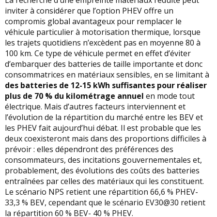
inviter à considérer que l’option PHEV offre un
compromis global avantageux pour remplacer le
véhicule particulier à motorisation thermique, lorsque
les trajets quotidiens n’excèdent pas en moyenne 80 à
100 km. Ce type de véhicule permet en effet d’éviter
d’embarquer des batteries de taille importante et donc
consommatrices en matériaux sensibles, en se limitant à
des batteries de 12-15 kWh suffisantes pour réaliser
plus de 70 % du kilométrage annuel
en mode tout
électrique. Mais d’autres facteurs interviennent et
l’évolution de la répartition du marché entre les BEV et
les PHEV fait aujourd’hui débat. Il est probable que les
deux coexisteront mais dans des proportions difficiles à
prévoir : elles dépendront des préférences des
consommateurs, des incitations gouvernementales et,
probablement, des évolutions des coûts des batteries
entraînées par celles des matériaux qui les constituent.
Le scénario NPS retient une répartition 66,6 % PHEV-
33,3 % BEV, cependant que le scénario EV30@30 retient
la répartition 60 % BEV- 40 % PHEV.