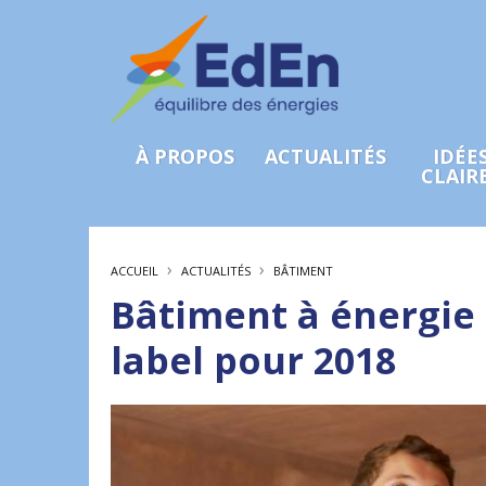
À PROPOS
ACTUALITÉS
IDÉE
CLAIR
›
›
ACCUEIL
ACTUALITÉS
BÂTIMENT
Bâtiment à énergie 
label pour 2018