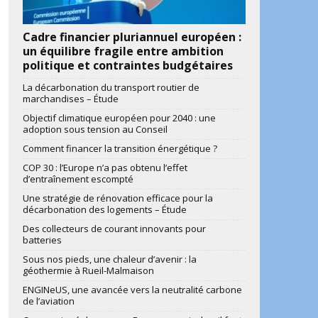
Cadre financier pluriannuel européen :
un équilibre fragile entre ambition
politique et contraintes budgétaires
La décarbonation du transport routier de
marchandises – Étude
Objectif climatique européen pour 2040 : une
adoption sous tension au Conseil
Comment financer la transition énergétique ?
COP 30 : l’Europe n’a pas obtenu l’effet
d’entraînement escompté
Une stratégie de rénovation efficace pour la
décarbonation des logements – Étude
Des collecteurs de courant innovants pour
batteries
Sous nos pieds, une chaleur d’avenir : la
géothermie à Rueil-Malmaison
ENGINeUS, une avancée vers la neutralité carbone
de l’aviation