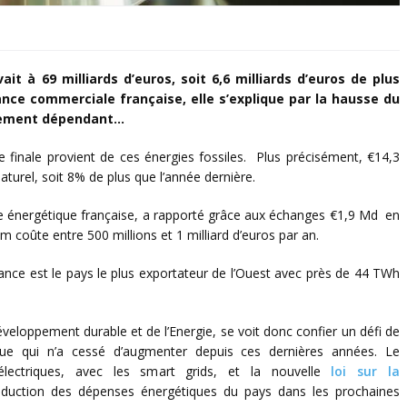
ait à 69 milliards d’euros, soit 6,6 milliards d’euros de plus
lance commerciale française, elle s’explique par la hausse du
ortement dépendant…
e finale provient de ces énergies fossiles. Plus précisément, €14,3
turel, soit 8% de plus que l’année dernière.
ance énergétique française, a rapporté grâce aux échanges €1,9 Md en
m coûte entre 500 millions et 1 milliard d’euros par an.
rance est le pays le plus exportateur de l’Ouest avec près de 44 TWh
éveloppement durable et de l’Energie, se voit donc confier un défi de
tique qui n’a cessé d’augmenter depuis ces dernières années. Le
lectriques, avec les smart grids, et la nouvelle
loi sur la
éduction des dépenses énergétiques du pays dans les prochaines