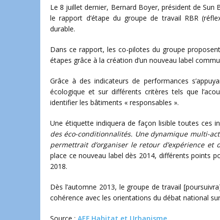
Le 8 juillet dernier, Bernard Boyer, président de Sun 
le rapport d’étape du groupe de travail RBR (réf
durable.
Dans ce rapport, les co-pilotes du groupe proposent
étapes grâce à la création d’un nouveau label commun
Grâce à des indicateurs de performances s’appuya
écologique et sur différents critères tels que l’aco
identifier les bâtiments « responsables ».
Une étiquette indiquera de façon lisible toutes ces 
des éco-conditionnalités.
Une dynamique multi-acteu
permettrait d’organiser le retour d’expérience et 
place ce nouveau label dès 2014, différents points po
2018.
Dès l’automne 2013, le groupe de travail [poursuivra
cohérence avec les orientations du débat national sur 
Source :
AEF Habitat et Urbanisme