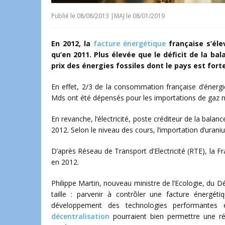
Publié le
08/08/2013
|
MAJ le 08/01/2019
En 2012, la
facture énergétique
française s’élev
qu’en 2011. Plus élevée que le déficit de la ba
prix des énergies fossiles dont le pays est f
En effet, 2/3 de la consommation française d’énergi
Mds ont été dépensés pour les importations de gaz na
En revanche, l’électricité, poste créditeur de la bal
2012. Selon le niveau des cours, l’importation d’uraniu
D’après Réseau de Transport d’Electricité (RTE), la F
en 2012.
Philippe Martin, nouveau ministre de l’Ecologie, du D
taille : parvenir à contrôler une facture énergé
développement des technologies performantes é
décentralisation
pourraient bien permettre une r