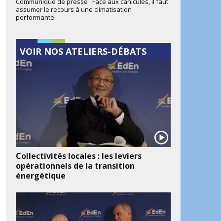
Communiqué de presse : Face aux canicules, il faut
assumer le recours à une climatisation
performante
VOIR NOS ATELIERS-DÉBATS
Collectivités locales : les leviers
opérationnels de la transition
énergétique