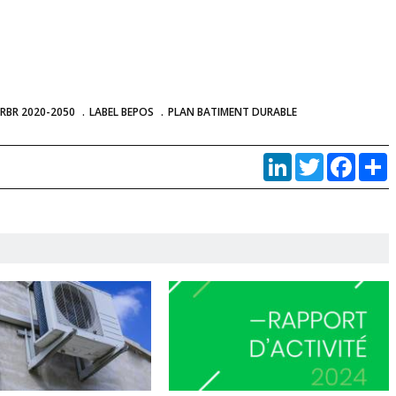
RBR 2020-2050
LABEL BEPOS
PLAN BATIMENT DURABLE
LinkedIn
Twitter
Faceb
P