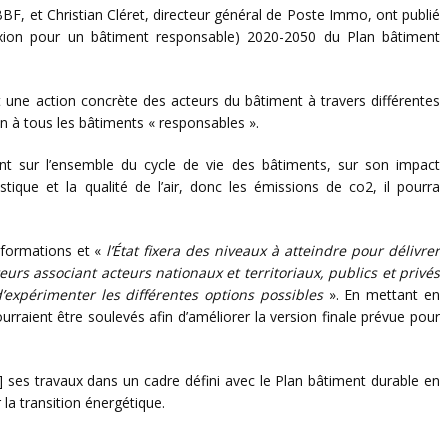
BBF, et Christian Cléret, directeur général de Poste Immo, ont publié
lexion pour un bâtiment responsable) 2020-2050 du Plan bâtiment
 une action concrète des acteurs du bâtiment à travers différentes
 à tous les bâtiments « responsables ».
nt sur l’ensemble du cycle de vie des bâtiments, sur son impact
ustique et la qualité de l’air, donc les émissions de co2, il pourra
informations et «
l’État fixera des niveaux à atteindre pour délivrer
rs associant acteurs nationaux et territoriaux, publics et privés
d’expérimenter les différentes options possibles
». En mettant en
urraient être soulevés afin d’améliorer la version finale prévue pour
] ses travaux dans un cadre défini avec le Plan bâtiment durable en
la transition énergétique.