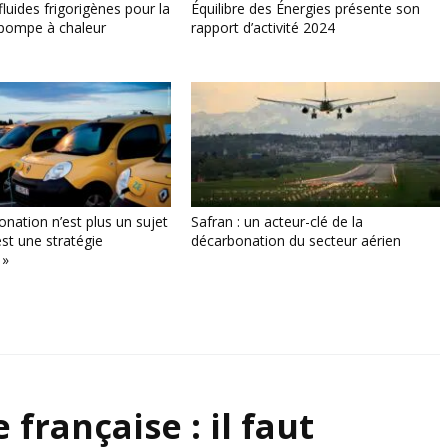
fluides frigorigènes pour la
Équilibre des Énergies présente son
a pompe à chaleur
rapport d’activité 2024
onation n’est plus un sujet
Safran : un acteur-clé de la
’est une stratégie
décarbonation du secteur aérien
 »
française : il faut