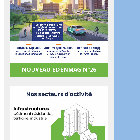
NOUVEAU EDENMAG N°26
ook
artager