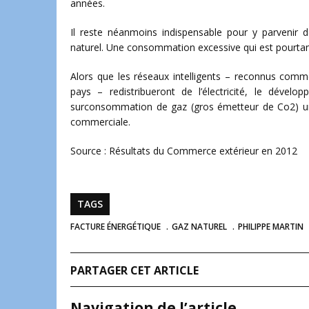
années.
Il reste néanmoins indispensable pour y parvenir
naturel. Une consommation excessive qui est pourtan
Alors que les réseaux intelligents – reconnus comme
pays – redistribueront de l’électricité, le dével
surconsommation de gaz (gros émetteur de Co2) u
commerciale.
Source : Résultats du Commerce extérieur en 2012
TAGS
FACTURE ÉNERGÉTIQUE
GAZ NATUREL
PHILIPPE MARTIN
PARTAGER CET ARTICLE
Navigation de l’article