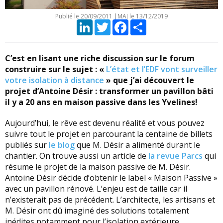
Publié le
20/09/2011
|
MAJ le 13/12/2019
LinkedIn
Twitter
Facebook
Partager
C’est en lisant une riche discussion sur le forum
construire sur le sujet : «
L’état et l’EDF vont surveiller
votre isolation à distance
» que j’ai découvert le
projet d’Antoine Désir : transformer un pavillon bâti
il y a 20 ans en maison passive dans les Yvelines!
Aujourd’hui, le rêve est devenu réalité et vous pouvez
suivre tout le projet en parcourant la centaine de billets
publiés sur
le blog
que M. Désir a alimenté durant le
chantier. On trouve aussi un article de
la revue Parcs
qui
résume le projet de la maison passive de M. Désir.
Antoine Désir décide d’obtenir le label « Maison Passive »
avec un pavillon rénové. L’enjeu est de taille car il
n’existerait pas de précédent. L’architecte, les artisans et
M. Désir ont dû imaginé des solutions totalement
inédites notamment pour l’isolation extérieure.