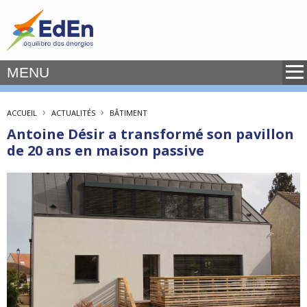
MENU
›
›
ACCUEIL
ACTUALITÉS
BÂTIMENT
Antoine Désir a transformé son pavillon
de 20 ans en maison passive