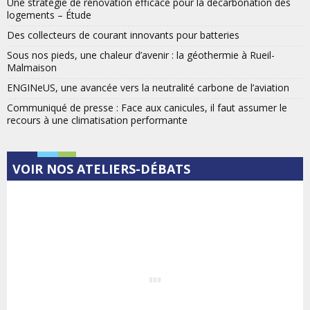
Une stratégie de rénovation efficace pour la décarbonation des
logements – Étude
Des collecteurs de courant innovants pour batteries
Sous nos pieds, une chaleur d’avenir : la géothermie à Rueil-
Malmaison
ENGINeUS, une avancée vers la neutralité carbone de l’aviation
Communiqué de presse : Face aux canicules, il faut assumer le
recours à une climatisation performante
VOIR NOS ATELIERS-DÉBATS