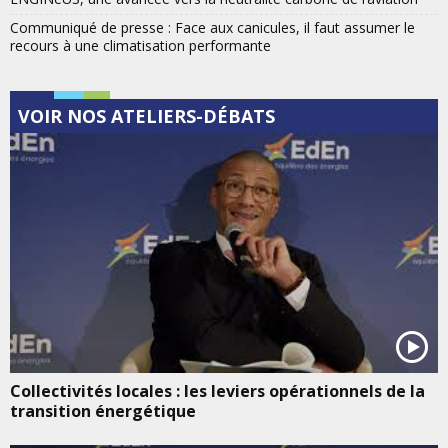
Communiqué de presse : Face aux canicules, il faut assumer le
recours à une climatisation performante
VOIR NOS ATELIERS-DÉBATS
Collectivités locales : les leviers opérationnels de la
transition énergétique