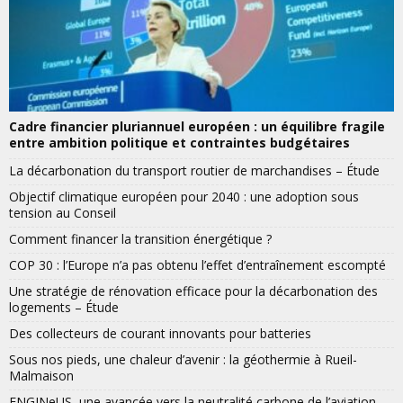
Cadre financier pluriannuel européen : un équilibre fragile
entre ambition politique et contraintes budgétaires
La décarbonation du transport routier de marchandises – Étude
Objectif climatique européen pour 2040 : une adoption sous
tension au Conseil
Comment financer la transition énergétique ?
COP 30 : l’Europe n’a pas obtenu l’effet d’entraînement escompté
Une stratégie de rénovation efficace pour la décarbonation des
logements – Étude
Des collecteurs de courant innovants pour batteries
Sous nos pieds, une chaleur d’avenir : la géothermie à Rueil-
Malmaison
ENGINeUS, une avancée vers la neutralité carbone de l’aviation