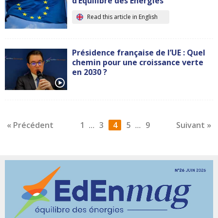
d’Equilibre des Energies
Read this article in English
Présidence française de l’UE : Quel
chemin pour une croissance verte
en 2030 ?
« Précédent
1
3
4
5
9
Suivant »
…
…