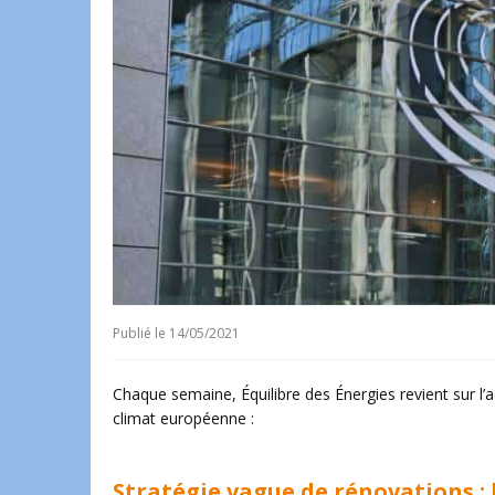
Publié le
14/05/2021
Chaque semaine, Équilibre des Énergies revient sur l’a
climat européenne :
Stratégie vague de rénovations : l