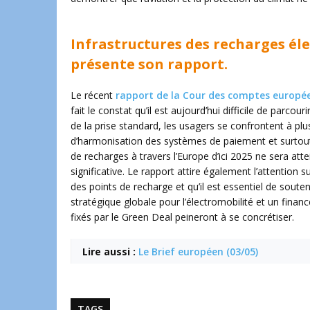
Infrastructures des recharges éle
présente son rapport.
Le récent
rapport de la Cour des comptes européen
fait le constat qu’il est aujourd’hui difficile de parcou
de la prise standard, les usagers se confrontent à plus
d’harmonisation des systèmes de paiement et surtout 
de recharges à travers l’Europe d’ici 2025 ne sera att
significative. Le rapport attire également l’attention
des points de recharge et qu’il est essentiel de soute
stratégique globale pour l’électromobilité et un fina
fixés par le Green Deal peineront à se concrétiser.
Lire aussi :
Le Brief européen (03/05)
TAGS