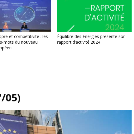
opre et compétitivité : les
Équilibre des Énergies présente son
es-mots du nouveau
rapport d’activité 2024
opéen
/05)