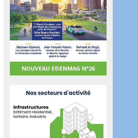
NOUVEAU EDENMAG N°26
ook
artager