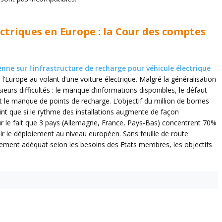
ctriques en Europe : la Cour des comptes
ne sur l’infrastructure de recharge pour véhicule électrique
rir l’Europe au volant d’une voiture électrique. Malgré la généralisation
ieurs difficultés : le manque d’informations disponibles, le défaut
le manque de points de recharge. L’objectif du million de bornes
eint que si le rythme des installations augmente de façon
 sur le fait que 3 pays (Allemagne, France, Pays-Bas) concentrent 70%
nir le déploiement au niveau européen. Sans feuille de route
ncement adéquat selon les besoins des Etats membres, les objectifs