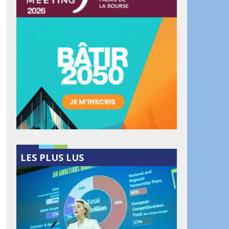
LES PLUS LUS