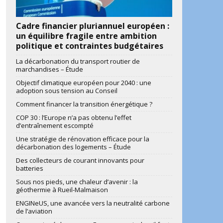
Cadre financier pluriannuel européen :
ook
artager
un équilibre fragile entre ambition
politique et contraintes budgétaires
La décarbonation du transport routier de
marchandises – Étude
Objectif climatique européen pour 2040 : une
adoption sous tension au Conseil
Comment financer la transition énergétique ?
COP 30 : l’Europe n’a pas obtenu l’effet
d’entraînement escompté
Une stratégie de rénovation efficace pour la
décarbonation des logements – Étude
Des collecteurs de courant innovants pour
batteries
Sous nos pieds, une chaleur d’avenir : la
géothermie à Rueil-Malmaison
ENGINeUS, une avancée vers la neutralité carbone
de l’aviation