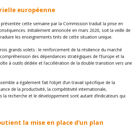
trielle européenne
présentée cette semaine par la Commission traduit la prise en
conséquences. Initialement annoncée en mars 2020, soit la veille de
raduire les enseignements tirés de cette situation unique.
trois grands volets : le renforcement de la résilience du marché
 compréhension des dépendances stratégiques de l’Europe et la
oîte à outils dédiée et l’accélération de la double transition vers une
emble a également fait l’objet d’un travail spécifique de la
nce de la productivité, la compétitivité internationale,
ans la recherche et le développement sont autant d’indicateurs qui
utient la mise en place d’un plan