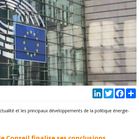
LinkedIn
Twitter
Faceb
P
ctualité et les principaux développements de la politique énergie-
e Conseil finalise ses conclusions