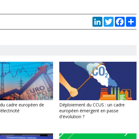
LinkedIn
Twitter
Faceb
P
 du cadre européen de
Déploiement du CCUS : un cadre
électricité
européen émergent en passe
d'évolution ?