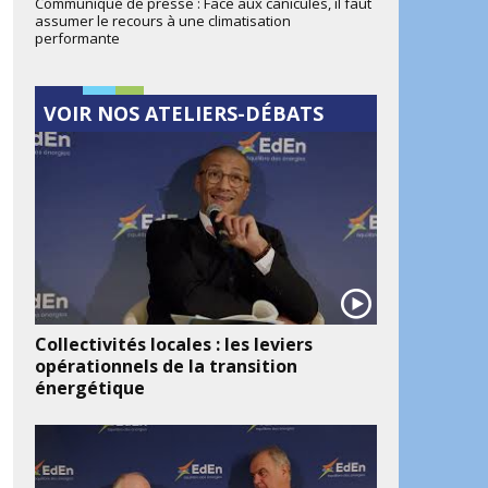
Communiqué de presse : Face aux canicules, il faut
assumer le recours à une climatisation
performante
VOIR NOS ATELIERS-DÉBATS
Collectivités locales : les leviers
opérationnels de la transition
énergétique