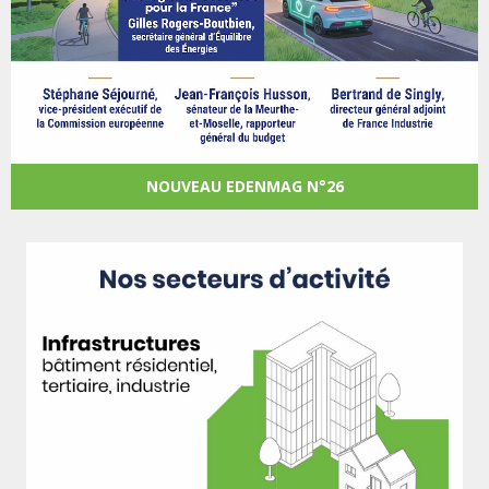
NOUVEAU EDENMAG N°26