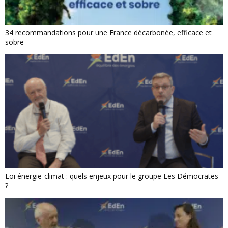
34 recommandations pour une France décarbonée, efficace et
sobre
Loi énergie-climat : quels enjeux pour le groupe Les Démocrates
?