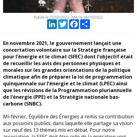
Publié le
23/02/2022
|
MAJ le 06/10/2022
LinkedIn
Twitter
Facebook
Partager
En novembre 2021, le gouvernement lançait une
concertation volontaire sur la Stratégie française
pour l’énergie et le climat (SFEC) dont l’objectif était
de recueillir les avis des personnes physiques et
morales sur les grandes orientations de la politique
climatique afin de préparer la loi de programmation
quinquennale sur l’énergie et le climat (LPEC) ainsi
que les révisions de la Programmation pluriannuelle
de l’énergie (PPE) et la Stratégie nationale bas-
carbone (SNBC).
Mi-février, Équilibre des Énergies a remis sa contribution
aux pouvoirs publics, dans laquelle elle partage sa vision
sur neuf des 13 thèmes mis en débat. Pour notre
association, la SFEC doit être celle de la migration vers