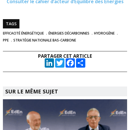
Consulter le cahier d’acteur d’Équilibre des Énergies
TAGS
EFFICACITÉ ÉNERGÉTIQUE
ÉNERGIES DÉCARBONNES
HYDROGÈNE
PPE
STRATÉGIE NATIONALE BAS-CARBONE
PARTAGER CET ARTICLE
LinkedIn
Twitter
Facebook
Partager
SUR LE MÊME SUJET