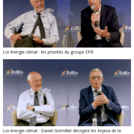
Loi énergie-climat : les priorités du groupe EPR
Loi énergie-climat : Daniel Gremillet décrypte les enjeux de la