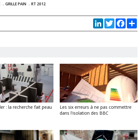
E
GRILLE PAIN
RT 2012
LinkedIn
Twitter
Faceb
P
r : la recherche fait peau
Les six erreurs à ne pas commettre
dans l'isolation des BBC