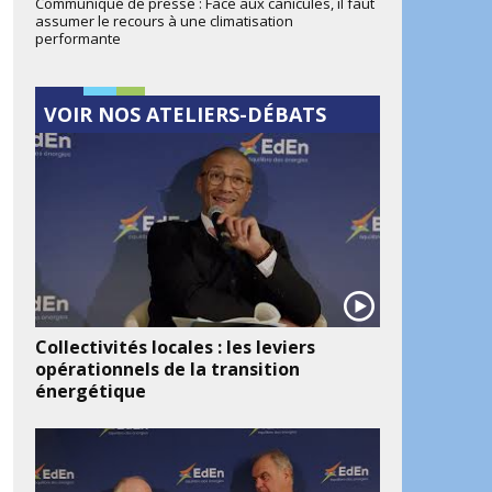
Communiqué de presse : Face aux canicules, il faut
assumer le recours à une climatisation
performante
VOIR NOS ATELIERS-DÉBATS
Collectivités locales : les leviers
opérationnels de la transition
énergétique