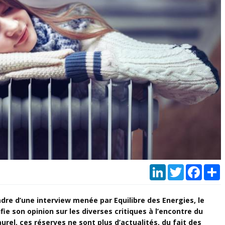
LinkedIn
Twitter
Faceb
P
cadre d’une interview menée par Equilibre des Energies, le
ie son opinion sur les diverses critiques à l’encontre du
rel, ces réserves ne sont plus d’actualités, du fait des