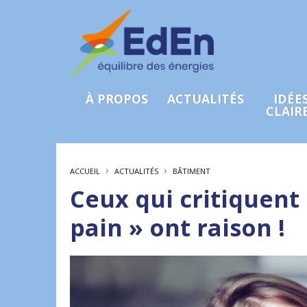
À PROPOS
ACTUALITÉS
IDÉE
CLAIR
›
›
ACCUEIL
ACTUALITÉS
BÂTIMENT
Ceux qui critiquent 
pain » ont raison !