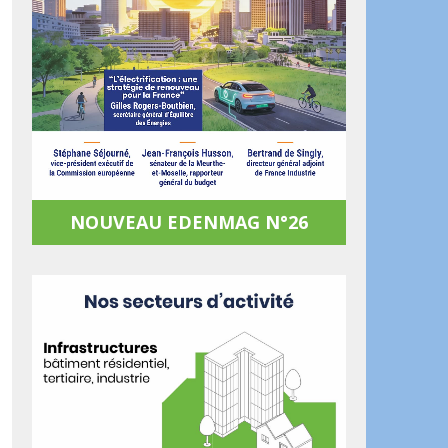
NOUVEAU EDENMAG N°26
ook
artager