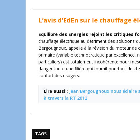
L’avis d’EdEn sur le chauffage é
Equilibre des Energies rejoint les critiques 
chauffage électrique au détriment des solutions qui 
Bergougnoux, appelle à la révision du moteur de ca
primaire (variable technocratique par excellence, 
particuliers) est totalement incohérente pour mes
danger toute une filière qui fournit pourtant des 
confort des usagers.
Lire aussi :
Jean Bergougnoux nous éclaire s
à travers la RT 2012
TAGS