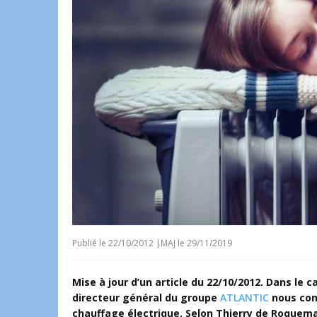
Publié le
22/10/2012
|
MAJ le 29/11/2019
Mise à jour d’un article du 22/10/2012. Dans le 
directeur général du groupe
ATLANTIC
nous conf
chauffage électrique. Selon Thierry de Roquemau