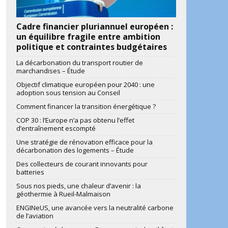
Cadre financier pluriannuel européen :
un équilibre fragile entre ambition
politique et contraintes budgétaires
La décarbonation du transport routier de
marchandises – Étude
Objectif climatique européen pour 2040 : une
adoption sous tension au Conseil
Comment financer la transition énergétique ?
COP 30 : l’Europe n’a pas obtenu l’effet
d’entraînement escompté
Une stratégie de rénovation efficace pour la
décarbonation des logements – Étude
Des collecteurs de courant innovants pour
batteries
Sous nos pieds, une chaleur d’avenir : la
géothermie à Rueil-Malmaison
ENGINeUS, une avancée vers la neutralité carbone
de l’aviation