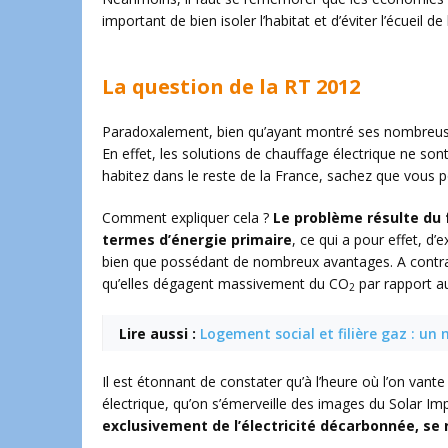
important de bien isoler l’habitat et d’éviter l’écueil d
La question de la RT 2012
Paradoxalement, bien qu’ayant montré ses nombreuses 
En effet, les solutions de chauffage électrique ne son
habitez dans le reste de la France, sachez que vous po
Comment expliquer cela ?
Le problème résulte du 
termes d’énergie primaire
, ce qui a pour effet, d’
bien que possédant de nombreux avantages. A contr
qu’elles dégagent massivement du CO
par rapport au
2
Lire aussi :
Logement social et filière gaz : un 
Il est étonnant de constater qu’à l’heure où l’on vant
électrique, qu’on s’émerveille des images du Solar Im
exclusivement de l’électricité décarbonnée, se