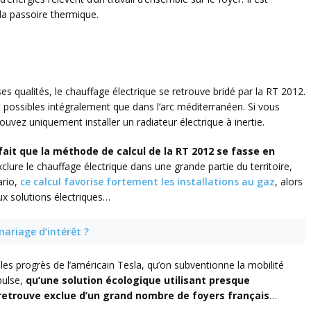
e la passoire thermique.
qualités, le chauffage électrique se retrouve bridé par la RT 2012.
t possibles intégralement que dans l’arc méditerranéen. Si vous
uvez uniquement installer un radiateur électrique à inertie.
fait que la méthode de calcul de la RT 2012 se fasse en
exclure le chauffage électrique dans une grande partie du territoire,
ario,
ce calcul favorise fortement les installations au gaz
, alors
x solutions électriques…
mariage d’intérêt ?
e les progrès de l’américain Tesla, qu’on subventionne la mobilité
pulse,
qu’une solution écologique utilisant presque
 retrouve exclue d’un grand nombre de foyers français
…