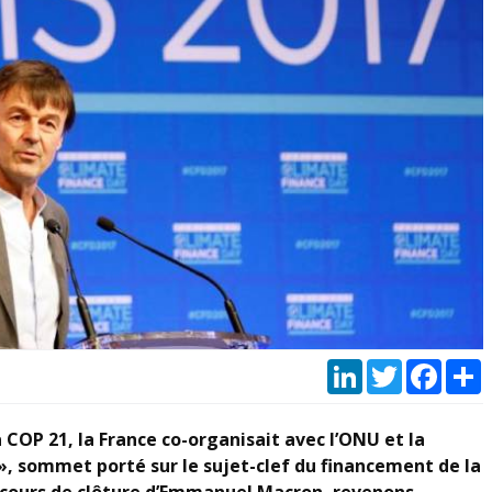
LinkedIn
Twitter
Faceb
P
 COP 21, la France co-organisait avec l’ONU et la
», sommet porté sur le sujet-clef du financement de la