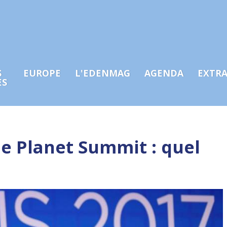
S
EUROPE
L'EDENMAG
AGENDA
EXTR
ES
e Planet Summit : quel