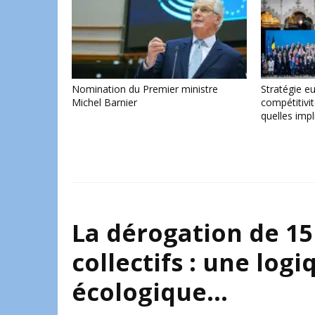
Nomination du Premier ministre
Stratégie e
Michel Barnier
compétitivi
quelles impl
La dérogation de 15
collectifs : une lo
écologique…