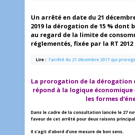
Un arrêté en date du 21 décembre
2019 la dérogation de 15 % dont b
au regard de la limite de consom
réglementés, fixée par la RT 2012
Lire :
l’arrêté du 21 décembre 2017 qui prorog
La prorogation de la dérogation d
répond à la logique économique 
les formes d’én
Dans le cadre de la consultation lancée le 27 n
faveur de cet arrêté pour deux raisons principal
Il s’agit d’abord d’une mesure de bon sens.