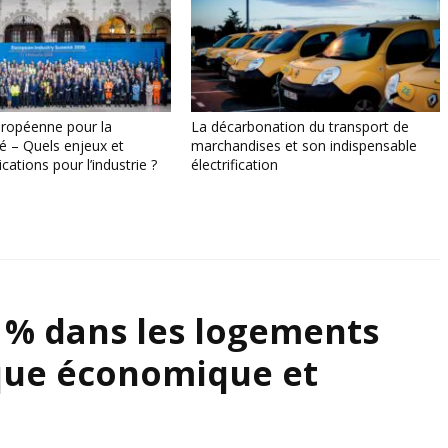
uropéenne pour la
La décarbonation du transport de
té – Quels enjeux et
marchandises et son indispensable
ications pour l’industrie ?
électrification
 % dans les logements
gique économique et