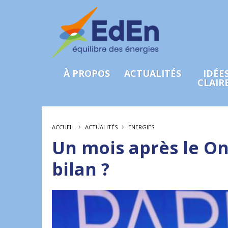
À PROPOS
ACTUALITÉS
IDÉE
CLAIR
›
›
ACCUEIL
ACTUALITÉS
ENERGIES
Un mois après le On
bilan ?