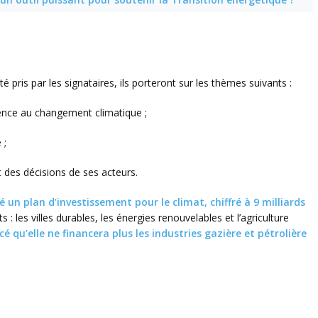
é pris par les signataires, ils porteront sur les thèmes suivants :
lience au changement climatique ;
 ;
t des décisions de ses acteurs.
un plan d’investissement pour le climat, chiffré à 9 milliards
ts : les villes durables, les énergies renouvelables et l’agriculture
qu’elle ne financera plus les industries gazière et pétrolière