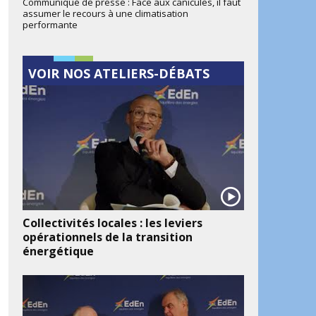
Communiqué de presse : Face aux canicules, il faut
assumer le recours à une climatisation
performante
VOIR NOS ATELIERS-DÉBATS
Collectivités locales : les leviers
opérationnels de la transition
énergétique