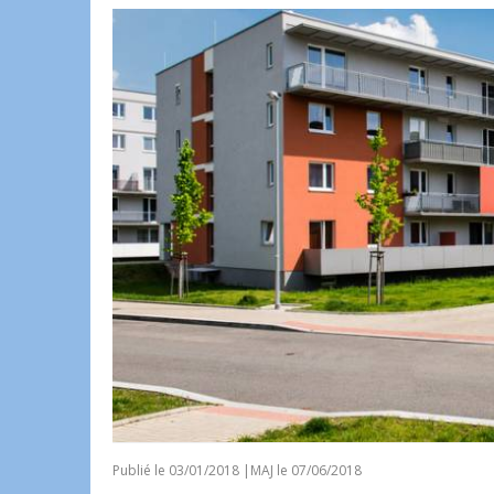
Publié le
03/01/2018
|
MAJ le 07/06/2018