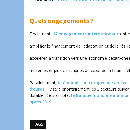
Quels engagements ?
Finalement,
12 engagements internationaux
ont ét
amplifier le financement de l’adaptation et de la rési
accélérer la transition vers une économie décarbonée
ancrer les enjeux climatiques au cœur de la finance e
Parallèlement,
la Commission européenne a dévoilé 
d’euros
, il visera prioritairement les 3 secteurs suivan
durable. De son côté,
la Banque mondiale a annoncé 
après 2019
.
TAGS