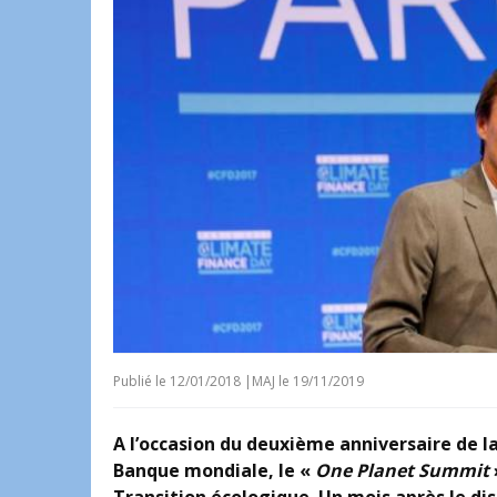
Publié le
12/01/2018
|
MAJ le 19/11/2019
A l’occasion du deuxième anniversaire de la
Banque mondiale, le «
One Planet Summit