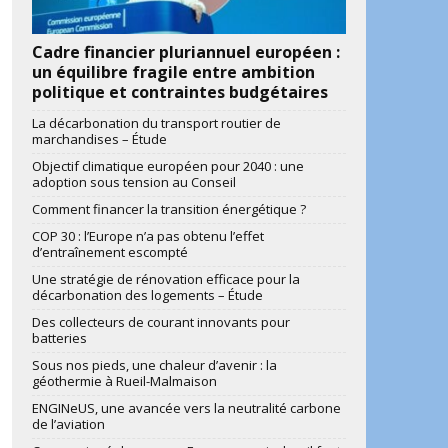
Cadre financier pluriannuel européen :
ook
artager
un équilibre fragile entre ambition
politique et contraintes budgétaires
La décarbonation du transport routier de
marchandises – Étude
Objectif climatique européen pour 2040 : une
adoption sous tension au Conseil
Comment financer la transition énergétique ?
COP 30 : l’Europe n’a pas obtenu l’effet
d’entraînement escompté
Une stratégie de rénovation efficace pour la
décarbonation des logements – Étude
Des collecteurs de courant innovants pour
batteries
Sous nos pieds, une chaleur d’avenir : la
géothermie à Rueil-Malmaison
ENGINeUS, une avancée vers la neutralité carbone
de l’aviation