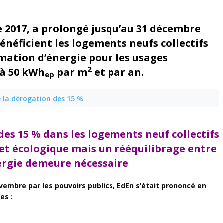
 2017, a prolongé jusqu’au 31 décembre
énéficient les logements neufs collectifs
mation d’énergie pour les usages
2
 à 50 kWh
par m
et par an.
ep
e la dérogation des 15 %
es 15 % dans les logements neuf collectifs
et écologique m
ais un rééquilibrage entre
ergie demeure nécessaire
ovembre par les pouvoirs publics, EdEn s’était prononcé en
es :