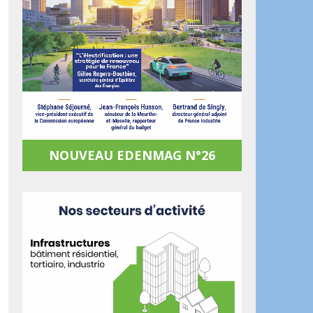
NOUVEAU EDENMAG N°26
ook
artager