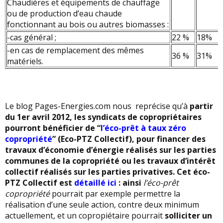
Chaudières et équipements de chauffage
ou de production d’eau chaude
fonctionnant au bois ou autres biomasses :
-cas général ;
22 %
18%
-en cas de remplacement des mêmes
36 %
31%
matériels.
Le blog Pages-Energies.com nous reprécise qu’à
partir
du 1er avril 2012, les syndicats de copropriétaires
pourront bénéficier de “
l’éco-prêt à taux zéro
copropriété
” (Eco-PTZ Collectif),
pour financer des
travaux d’économie d’énergie réalisés sur les parties
communes de la copropriété ou les travaux d’intérêt
collectif réalisés sur les parties privatives. Cet éco-
PTZ Collectif est
détaillé ici
: ainsi
l’éco-prêt
copropriété
pourrait par exemple permettre la
réalisation d’une seule action, contre deux minimum
actuellement, et un copropiétaire pourrait
solliciter un