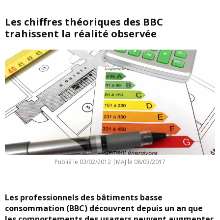
Les chiffres théoriques des BBC
trahissent la réalité observée
Publié le
03/02/2012
|
MAJ le 08/03/2017
Les professionnels des bâtiments basse
consommation (BBC) découvrent depuis un an que
les comportements des usagers peuvent augmenter