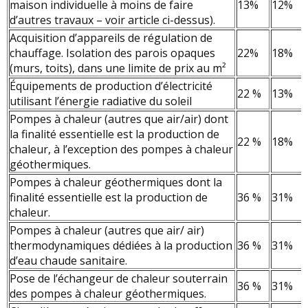
maison individuelle à moins de faire
13%
12%
d’autres travaux – voir article ci-dessus).
Acquisition d’appareils de régulation de
chauffage. Isolation des parois opaques
22%
18%
(murs, toits), dans une limite de prix au m²
Équipements de production d’électricité
22 %
13%
utilisant l’énergie radiative du soleil
Pompes à chaleur (autres que air/air) dont
la finalité essentielle est la production de
22 %
18%
chaleur, à l’exception des pompes à chaleur
géothermiques.
Pompes à chaleur géothermiques dont la
finalité essentielle est la production de
36 %
31%
chaleur.
Pompes à chaleur (autres que air/ air)
thermodynamiques dédiées à la production
36 %
31%
d’eau chaude sanitaire.
Pose de l’échangeur de chaleur souterrain
36 %
31%
des pompes à chaleur géothermiques.