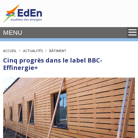
MENU
›
›
ACCUEIL
ACTUALITÉS
BÂTIMENT
Cinq progrès dans le label BBC-
Effinergie+