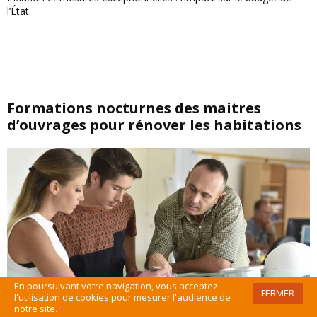
l’État
Formations nocturnes des maitres
d’ouvrages pour rénover les habitations
En poursuivant votre navigation, vous acceptez
FERMER
l'utilisation de cookies pour mesurer l'audience de
notre site.
Publié le
27/01/2012
|
MAJ le 02/05/2017