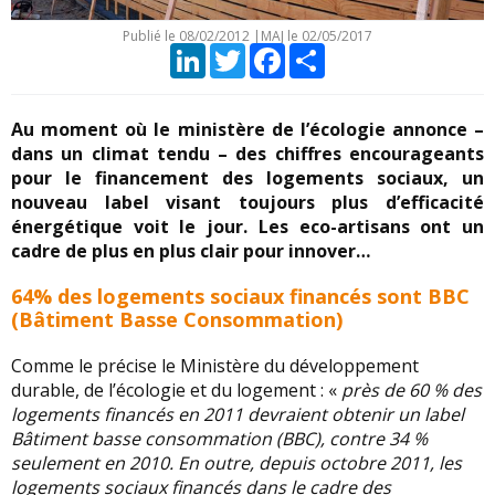
Publié le
08/02/2012
|
MAJ le 02/05/2017
LinkedIn
Twitter
Facebook
Partager
Au moment où le ministère de l’écologie annonce –
dans un climat tendu – des chiffres encourageants
pour le financement des logements sociaux, un
nouveau label visant toujours plus d’efficacité
énergétique voit le jour. Les eco-artisans ont un
cadre de plus en plus clair pour innover…
64% des logements sociaux financés sont BBC
(Bâtiment Basse Consommation)
Comme le précise le Ministère du développement
durable, de l’écologie et du logement : «
près de 60 % des
logements financés en 2011 devraient obtenir un label
Bâtiment basse consommation (BBC), contre 34 %
seulement en 2010. En outre, depuis octobre 2011, les
logements sociaux financés dans le cadre des