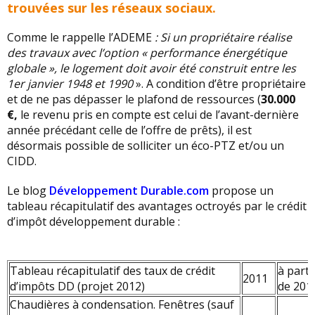
trouvées sur les réseaux sociaux.
Comme le rappelle l’ADEME
:
Si un propriétaire réalise
des travaux avec l’option « performance énergétique
globale », le logement doit avoir été construit entre les
1er janvier 1948 et 1990
». A condition d’être propriétaire
et de ne pas dépasser le plafond de ressources (
30.000
€,
le revenu pris en compte est celui de l’avant-dernière
année précédant celle de l’offre de prêts), il est
désormais possible de solliciter un éco-PTZ et/ou un
CIDD.
Le blog
Développement Durable.com
propose un
tableau récapitulatif des avantages octroyés par le crédit
d’impôt développement durable :
Tableau récapitulatif des taux de crédit
à parti
2011
d’impôts DD (projet 2012)
de 201
Chaudières à condensation. Fenêtres (sauf