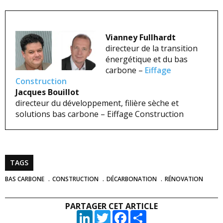
Vianney Fullhardt
directeur de la transition
énergétique et du bas
carbone –
Eiffage
Construction
Jacques Bouillot
directeur du développement, filière sèche et
solutions bas carbone – Eiffage Construction
TAGS
BAS CARBONE
CONSTRUCTION
DÉCARBONATION
RÉNOVATION
PARTAGER CET ARTICLE
LinkedIn
Twitter
Facebook
Partager