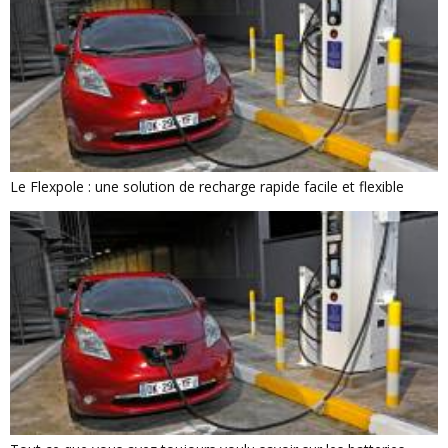
Le Flexpole : une solution de recharge rapide facile et flexible