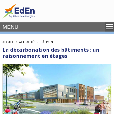
MENU
›
›
ACCUEIL
ACTUALITÉS
BÂTIMENT
La décarbonation des bâtiments : un
raisonnement en étages