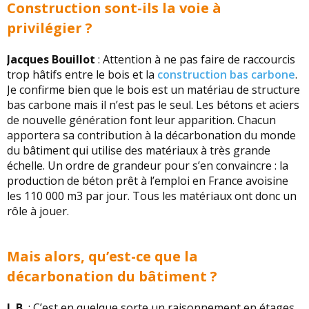
Construction sont-ils la voie à
privilégier ?
Jacques Bouillot
: Attention à ne pas faire de raccourcis
trop hâtifs entre le bois et la
construction bas carbone
.
Je confirme bien que le bois est un matériau de structure
bas carbone mais il n’est pas le seul. Les bétons et aciers
de nouvelle génération font leur apparition. Chacun
apportera sa contribution à la décarbonation du monde
du bâtiment qui utilise des matériaux à très grande
échelle. Un ordre de grandeur pour s’en convaincre : la
production de béton prêt à l’emploi en France avoisine
les 110 000 m3 par jour. Tous les matériaux ont donc un
rôle à jouer.
Mais alors, qu’est-ce que la
décarbonation du bâtiment ?
J. B.
: C’est en quelque sorte un raisonnement en étages