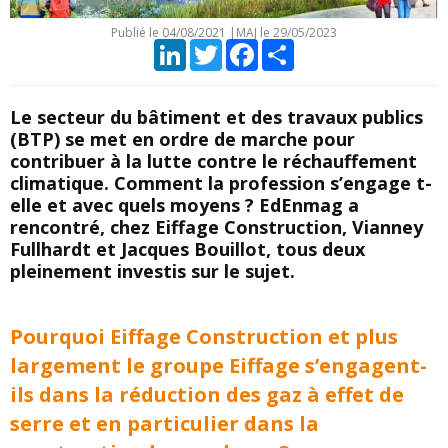
Publié le
04/08/2021
|
MAJ le 29/05/2023
LinkedIn
Twitter
Facebook
Partager
Le secteur du bâtiment et des travaux publics
(BTP) se met en ordre de marche pour
contribuer à la lutte contre le réchauffement
climatique. Comment la profession s’engage t-
elle et avec quels moyens ? EdEnmag a
rencontré, chez Eiffage Construction, Vianney
Fullhardt et Jacques Bouillot, tous deux
pleinement investis sur le sujet.
Pourquoi Eiffage Construction et plus
largement le groupe Eiffage s’engagent-
ils dans la réduction des gaz à effet de
serre et en particulier dans la