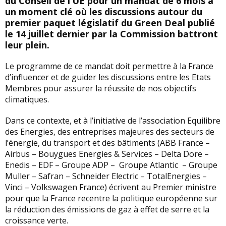
du Conseil de l’UE pour un mandat de 6 mois à
un moment clé où les discussions autour du
premier paquet législatif du Green Deal publié
le 14 juillet dernier par la Commission battront
leur plein.
Le programme de ce mandat doit permettre à la France
d’influencer et de guider les discussions entre les Etats
Membres pour assurer la réussite de nos objectifs
climatiques.
Dans ce contexte, et à l’initiative de l’association Equilibre
des Energies, des entreprises majeures des secteurs de
l’énergie, du transport et des bâtiments (ABB France –
Airbus – Bouygues Energies & Services – Delta Dore –
Enedis – EDF – Groupe ADP – Groupe Atlantic – Groupe
Muller – Safran – Schneider Electric – TotalEnergies –
Vinci – Volkswagen France) écrivent au Premier ministre
pour que la France recentre la politique européenne sur
la réduction des émissions de gaz à effet de serre et la
croissance verte.