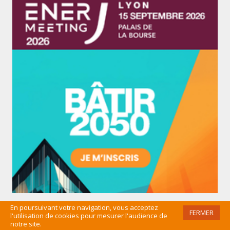
En poursuivant votre navigation, vous acceptez
FERMER
l'utilisation de cookies pour mesurer l'audience de
LES PLUS LUS
notre site.