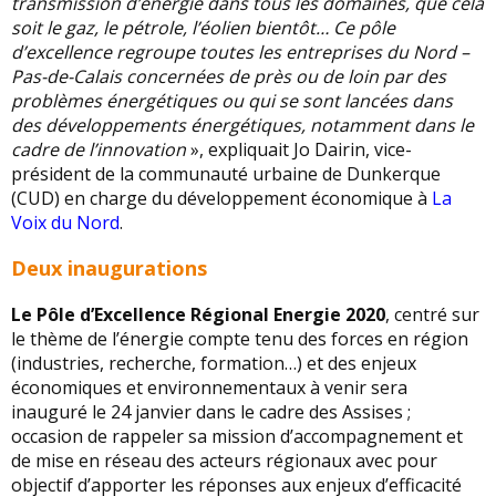
transmission d’énergie dans tous les domaines, que cela
soit le gaz, le pétrole, l’éolien bientôt… Ce pôle
d’excellence regroupe toutes les entreprises du Nord –
Pas-de-Calais concernées de près ou de loin par des
problèmes énergétiques ou qui se sont lancées dans
des développements énergétiques, notamment dans le
cadre de l’innovation
», expliquait Jo Dairin, vice-
président de la communauté urbaine de Dunkerque
(CUD) en charge du développement économique à
La
Voix du Nord
.
Deux inaugurations
Le Pôle d’Excellence Régional Energie 2020
, centré sur
le thème de l’énergie compte tenu des forces en région
(industries, recherche, formation…) et des enjeux
économiques et environnementaux à venir sera
inauguré le 24 janvier dans le cadre des Assises ;
occasion de rappeler sa mission d’accompagnement et
de mise en réseau des acteurs régionaux avec pour
objectif d’apporter les réponses aux enjeux d’efficacité