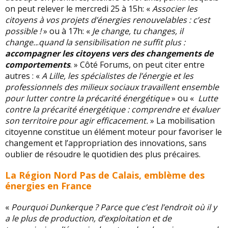
on peut relever le mercredi 25 à 15h: «
Associer les
citoyens à vos projets d’énergies renouvelables : c’est
possible !
» ou à 17h: «
Je change, tu changes, il
change..
.
quand la sensibilisation ne suffit plus :
accompagner les citoyens vers des changements de
comportements
. » Côté Forums, on peut citer entre
autres : «
A Lille, les spécialistes de l’énergie et les
professionnels des milieux sociaux travaillent ensemble
pour lutter contre la précarité énergétique
» ou «
Lutte
contre la précarité énergétique : comprendre et évaluer
son territoire pour agir efficacement.
» La mobilisation
citoyenne constitue un élément moteur pour favoriser le
changement et l’appropriation des innovations, sans
oublier de résoudre le quotidien des plus précaires.
La Région Nord Pas de Calais, emblème des
énergies en France
«
Pourquoi Dunkerque ? Parce que c’est l’endroit où il y
a le plus de production, d’exploitation et de