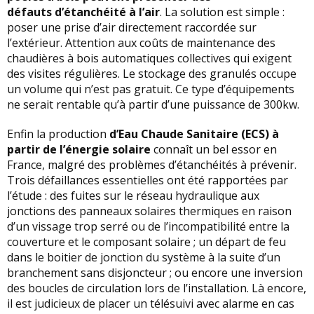
défauts d’étanchéité à l’air
. La solution est simple :
poser une prise d’air directement raccordée sur
l’extérieur. Attention aux coûts de maintenance des
chaudières à bois automatiques collectives qui exigent
des visites régulières. Le stockage des granulés occupe
un volume qui n’est pas gratuit. Ce type d’équipements
ne serait rentable qu’à partir d’une puissance de 300kw.
Enfin la production
d’Eau Chaude Sanitaire (ECS) à
partir de l’énergie solaire
connaît un bel essor en
France, malgré des problèmes d’étanchéités à prévenir.
Trois défaillances essentielles ont été rapportées par
l’étude : des fuites sur le réseau hydraulique aux
jonctions des panneaux solaires thermiques en raison
d’un vissage trop serré ou de l’incompatibilité entre la
couverture et le composant solaire ; un départ de feu
dans le boitier de jonction du système à la suite d’un
branchement sans disjoncteur ; ou encore une inversion
des boucles de circulation lors de l’installation. Là encore,
il est judicieux de placer un télésuivi avec alarme en cas