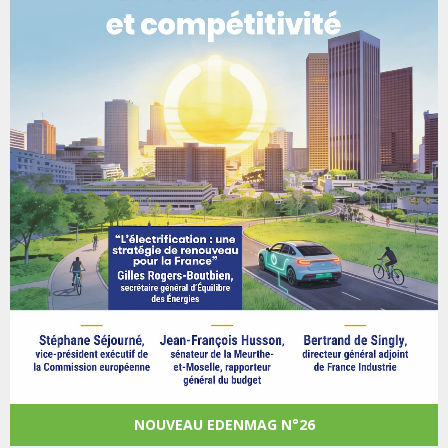
NOUVEAU EDENMAG N°26