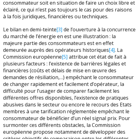
consommateur soit en situation de faire un choix libre et
éclairé, ce qui n’est pas toujours le cas pour des raisons
à la fois juridiques, financières ou techniques.
Le bilan en demi-teinte
[3]
de l’ouverture à la concurrence
du marché de l’énergie en est une illustration : la
majeure partie des consommateurs est en effet
demeurée auprès des opérateurs historiques
[4]
. La
Commission européenne
[5]
attribue cet état de fait à
plusieurs facteurs : l’existence de barrières légales et
financières (coûts et délais de mise en œuvre des
demandes de résiliation,…) empêchant le consommateur
de changer rapidement et facilement d’opérateur, la
difficulté pour l’usager de comparer facilement les
différentes offres disponibles, l’existence de pratiques
abusives dans le secteur ou encore le recours des Etats
membres à une tarification réglementée empêchant le
consommateur de bénéficier d’un réel signal prix. Pour
surmonter ces différents obstacles, la Commission
européenne propose notamment de développer des
critères objectifs de comparaison entre les différentes