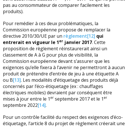
pas au consommateur de comparer facilement les
produits).
Pour remédier à ces deux problématiques, la
Commission européenne propose de remplacer la
directive 2010/30/UE par un
règlement
[12]
qui
er
entrerait en vigueur le 1
janvier 2017
. Cette
proposition de règlement réinstaurerait ainsi un
classement de A à G pour plus de visibilité, la
Commission européenne devant s’assurer que les
exigences qu’elle fixera à l’avenir ne permettront à aucun
produit de prétendre d’entrée de jeu à une étiquette A
ou B
[13]
. Les modalités d’étiquetage des produits déjà
concernés par l’éco-étiquetage (ex : chauffages
électriques mobiles) devraient par conséquent être
er
er
mises à jour entre le 1
septembre 2017 et le 1
septembre 2022
[14]
.
Pour un contrôle facilité du respect des exigences d’éco-
étiquetage, l’article 8 du projet de règlement créerait une