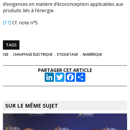
d’exigences en matière d’écoconception applicables aux
produits liés à l’énergie.
[17]
Cf. note n°5
TAGS
CEE
CHAUFFAGE ÉLECTRIQUE
ETIQUETAGE
NUMÉRIQUE
PARTAGER CET ARTICLE
LinkedIn
Twitter
Facebook
Partager
SUR LE MÊME SUJET