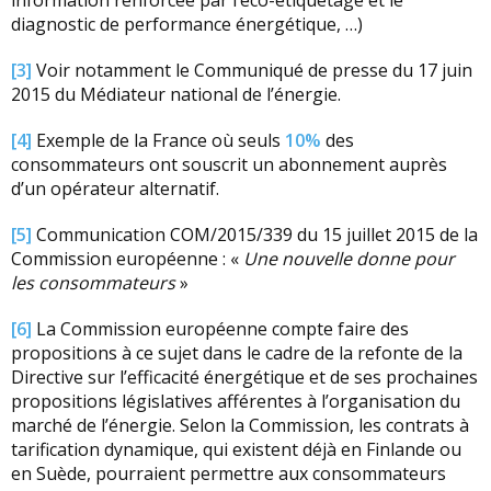
information renforcée par l’éco-étiquetage et le
diagnostic de performance énergétique, …)
[3]
Voir notamment le Communiqué de presse du 17 juin
2015 du Médiateur national de l’énergie.
[4]
Exemple de la France où seuls
10%
des
consommateurs ont souscrit un abonnement auprès
d’un opérateur alternatif.
[5]
Communication COM/2015/339 du 15 juillet 2015 de la
Commission européenne : «
Une nouvelle donne pour
les consommateurs
»
[6]
La Commission européenne compte faire des
propositions à ce sujet dans le cadre de la refonte de la
Directive sur l’efficacité énergétique et de ses prochaines
propositions législatives afférentes à l’organisation du
marché de l’énergie. Selon la Commission, les contrats à
tarification dynamique, qui existent déjà en Finlande ou
en Suède, pourraient permettre aux consommateurs