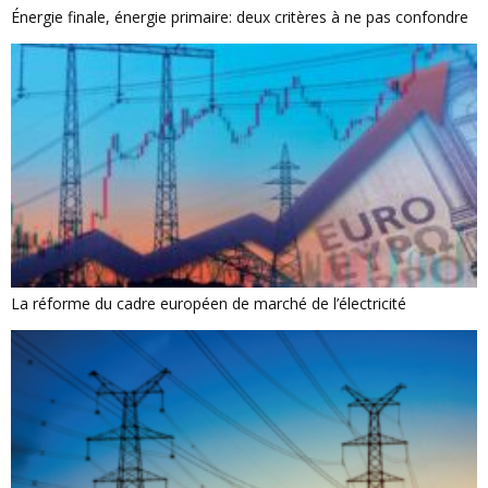
Énergie finale, énergie primaire: deux critères à ne pas confondre
La réforme du cadre européen de marché de l’électricité