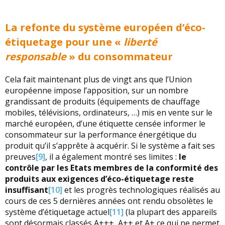
La refonte du système européen d’éco-
étiquetage pour une «
liberté
responsable
» du consommateur
Cela fait maintenant plus de vingt ans que l’Union
européenne impose l’apposition, sur un nombre
grandissant de produits (équipements de chauffage
mobiles, télévisions, ordinateurs, …) mis en vente sur le
marché européen, d’une étiquette censée informer le
consommateur sur la performance énergétique du
produit qu’il s’apprête à acquérir. Si le système a fait ses
preuves
[9]
, il a également montré ses limites :
le
contrôle par les Etats membres de la conformité des
produits aux exigences d’éco-étiquetage reste
insuffisant
[10]
et les progrès technologiques réalisés au
cours de ces 5 dernières années ont rendu obsolètes le
système d’étiquetage actuel
[11]
(la plupart des appareils
sont désormais classés A+++, A++ et A+ ce qui ne permet