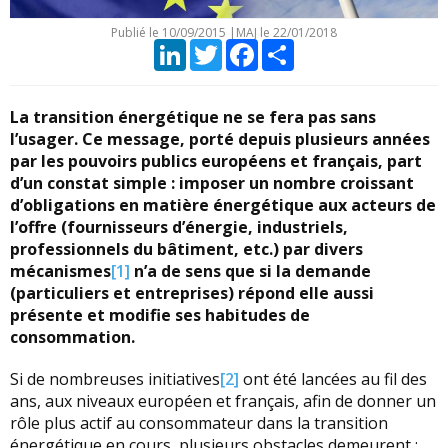
Publié le
10/09/2015
|
MAJ le 22/01/2018
LinkedIn
Twitter
Facebook
Partager
La transition énergétique ne se fera pas sans
l’usager. Ce message, porté depuis plusieurs années
par les pouvoirs publics européens et français, part
d’un constat simple : imposer un nombre croissant
d’obligations en matière énergétique aux acteurs de
l’offre (fournisseurs d’énergie, industriels,
professionnels du bâtiment, etc.) par divers
mécanismes
[1]
n’a de sens que si la demande
(particuliers et entreprises) répond elle aussi
présente et modifie ses habitudes de
consommation.
Si de nombreuses initiatives
[2]
ont été lancées au fil des
ans, aux niveaux européen et français, afin de donner un
rôle plus actif au consommateur dans la transition
énergétique en cours, plusieurs obstacles demeurent :