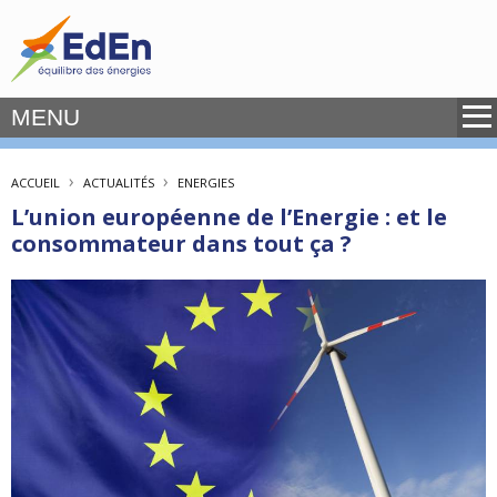
MENU
›
›
ACCUEIL
ACTUALITÉS
ENERGIES
L’union européenne de l’Energie : et le
consommateur dans tout ça ?