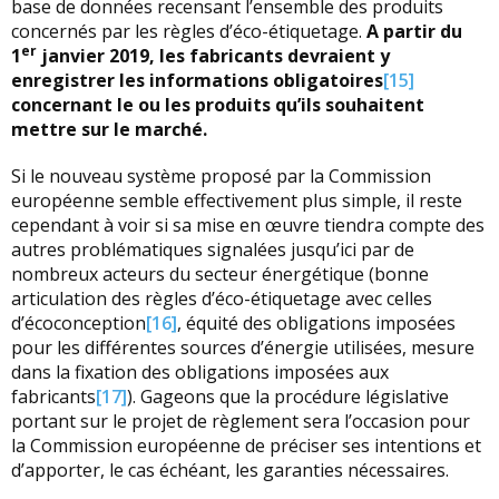
base de données recensant l’ensemble des produits
concernés par les règles d’éco-étiquetage.
A partir du
er
1
janvier 2019, les fabricants devraient y
enregistrer les informations obligatoires
[15]
concernant le ou les produits qu’ils souhaitent
mettre sur le marché.
Si le nouveau système proposé par la Commission
européenne semble effectivement plus simple, il reste
cependant à voir si sa mise en œuvre tiendra compte des
autres problématiques signalées jusqu’ici par de
nombreux acteurs du secteur énergétique (bonne
articulation des règles d’éco-étiquetage avec celles
d’écoconception
[16]
, équité des obligations imposées
pour les différentes sources d’énergie utilisées, mesure
dans la fixation des obligations imposées aux
fabricants
[17]
). Gageons que la procédure législative
portant sur le projet de règlement sera l’occasion pour
la Commission européenne de préciser ses intentions et
d’apporter, le cas échéant, les garanties nécessaires.