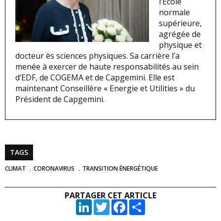
l’Ecole
normale
supérieure,
agrégée de
physique et
docteur ès sciences physiques. Sa carrière l’a
menée à exercer de haute responsabilités au sein
d’EDF, de COGEMA et de Capgemini. Elle est
maintenant Conseillère « Energie et Utilities » du
Président de Capgemini.
TAGS
CLIMAT
CORONAVIRUS
TRANSITION ÉNERGÉTIQUE
PARTAGER CET ARTICLE
LinkedIn
Twitter
Facebook
Partager