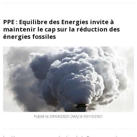
PPE : Equilibre des Energies invite à
maintenir le cap sur la réduction des
énergies fossiles
Publié le
29/04/2020
|
MAJ le 03/10/2021