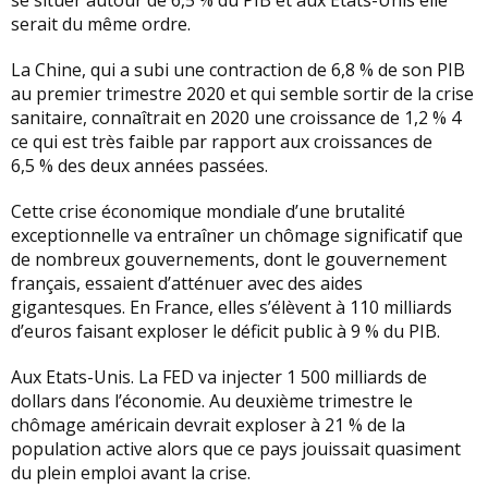
se situer autour de 6,5 % du PIB et aux Etats-Unis elle
serait du même ordre.
La Chine, qui a subi une contraction de 6,8 % de son PIB
au premier trimestre 2020 et qui semble sortir de la crise
sanitaire, connaîtrait en 2020 une croissance de 1,2 % 4
ce qui est très faible par rapport aux croissances de
6,5 % des deux années passées.
Cette crise économique mondiale d’une brutalité
exceptionnelle va entraîner un chômage significatif que
de nombreux gouvernements, dont le gouvernement
français, essaient d’atténuer avec des aides
gigantesques. En France, elles s’élèvent à 110 milliards
d’euros faisant exploser le déficit public à 9 % du PIB.
Aux Etats-Unis. La FED va injecter 1 500 milliards de
dollars dans l’économie. Au deuxième trimestre le
chômage américain devrait exploser à 21 % de la
population active alors que ce pays jouissait quasiment
du plein emploi avant la crise.