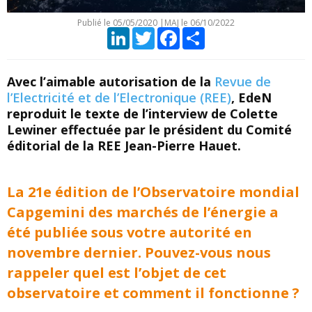
Publié le
05/05/2020
|
MAJ le 06/10/2022
LinkedIn
Twitter
Facebook
Partager
Avec l’aimable autorisation de la
Revue de
l’Electricité et de l’Electronique (REE)
, EdeN
reproduit le texte de l’interview de Colette
Lewiner effectuée par le président du Comité
éditorial de la REE Jean-Pierre Hauet.
La 21e édition de l’Observatoire mondial
Capgemini des marchés de l’énergie a
été publiée sous votre autorité en
novembre dernier. Pouvez-vous nous
rappeler quel est l’objet de cet
observatoire et comment il fonctionne ?