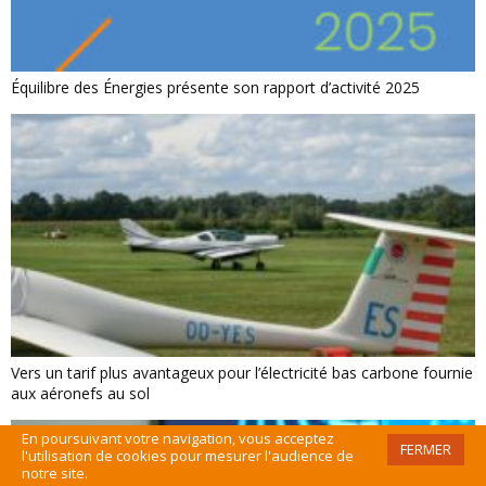
Équilibre des Énergies présente son rapport d’activité 2025
Vers un tarif plus avantageux pour l’électricité bas carbone fournie
aux aéronefs au sol
En poursuivant votre navigation, vous acceptez
FERMER
l'utilisation de cookies pour mesurer l'audience de
notre site.