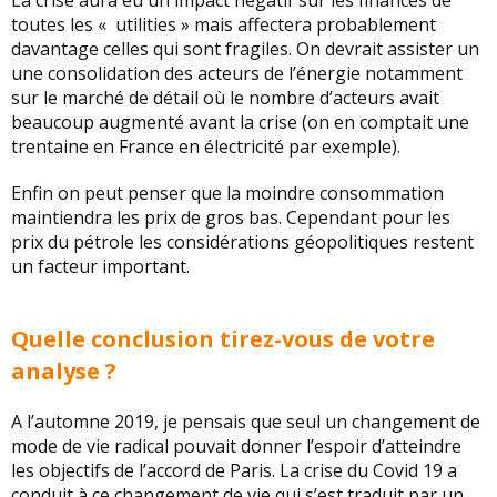
La crise aura eu un impact négatif sur les finances de
toutes les « utilities » mais affectera probablement
davantage celles qui sont fragiles. On devrait assister un
une consolidation des acteurs de l’énergie notamment
sur le marché de détail où le nombre d’acteurs avait
beaucoup augmenté avant la crise (on en comptait une
trentaine en France en électricité par exemple).
Enfin on peut penser que la moindre consommation
maintiendra les prix de gros bas. Cependant pour les
prix du pétrole les considérations géopolitiques restent
un facteur important.
Quelle conclusion tirez-vous de votre
analyse ?
A l’automne 2019, je pensais que seul un changement de
mode de vie radical pouvait donner l’espoir d’atteindre
les objectifs de l’accord de Paris. La crise du Covid 19 a
conduit à ce changement de vie qui s’est traduit par un