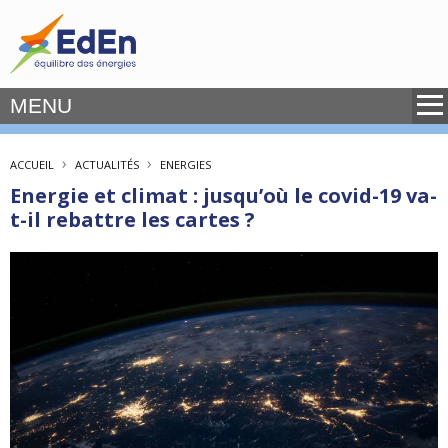
MENU
›
›
ACCUEIL
ACTUALITÉS
ENERGIES
Energie et climat : jusqu’où le covid-19 va-
t-il rebattre les cartes ?