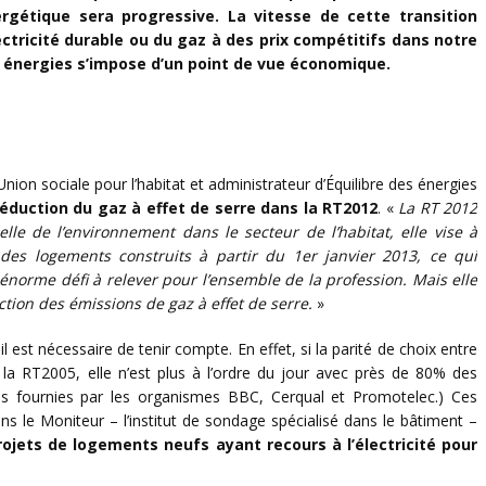
gétique sera progressive. La vitesse de cette transition
ctricité durable ou du gaz à des prix compétitifs dans notre
es énergies s’impose d’un point de vue économique.
nion sociale pour l’habitat et administrateur d’Équilibre des énergies
réduction du gaz à effet de serre dans la RT2012
. «
La RT 2012
lle de l’environnement dans le secteur de l’habitat, elle vise à
des logements construits à partir du 1er janvier 2013, ce qui
énorme défi à relever pour l’ensemble de la profession. Mais elle
tion des émissions de gaz à effet de serre.
»
est nécessaire de tenir compte. En effet, si la parité de choix entre
ec la RT2005, elle n’est plus à l’ordre du jour avec près de 80% des
ons fournies par les organismes BBC, Cerqual et Promotelec.) Ces
s le Moniteur – l’institut de sondage spécialisé dans le bâtiment –
ojets de logements neufs ayant recours à l’électricité pour