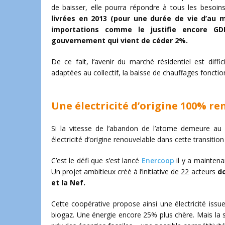
de baisser, elle pourra répondre à tous les besoi
livrées en 2013 (pour une durée de vie d’au 
importations comme le justifie encore G
gouvernement qui vient de céder 2%.
De ce fait, l’avenir du marché résidentiel est diffi
adaptées au collectif, la baisse de chauffages fonctionn
Une électricité d’origine 100% r
Si la vitesse de l’abandon de l’atome demeure au 
électricité d’origine renouvelable dans cette transitio
C’est le défi que s’est lancé
Enercoop
il y a maintena
Un projet ambitieux créé à l’initiative de 22 acteurs
do
et la Nef.
Cette coopérative propose ainsi une électricité issu
biogaz. Une énergie encore 25% plus chère. Mais la s