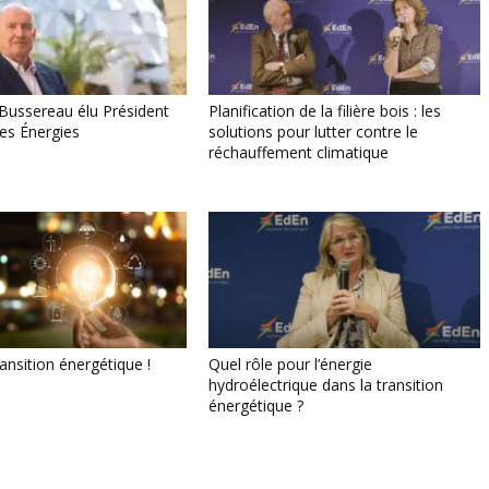
ussereau élu Président
Planification de la filière bois : les
des Énergies
solutions pour lutter contre le
réchauffement climatique
ransition énergétique !
Quel rôle pour l’énergie
hydroélectrique dans la transition
énergétique ?