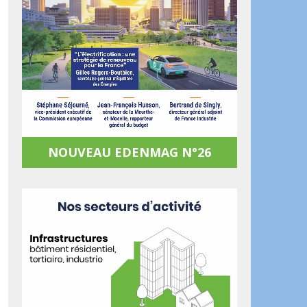
NOUVEAU EDENMAG N°26
ook
artager