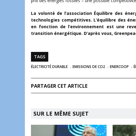
prix des énergies fossiles – une possible compétitivité 
La volonté de l’association Équilibre des éne
technologies compétitives. L’équilibre des éner
en fonction de l’environnement est une re
transition énergétique. D’après vous, Greenpeac
TAGS
ÉLECTRICITÉ DURABLE
EMISSIONS DE CO2
ENERCOOP
É
PARTAGER CET ARTICLE
SUR LE MÊME SUJET