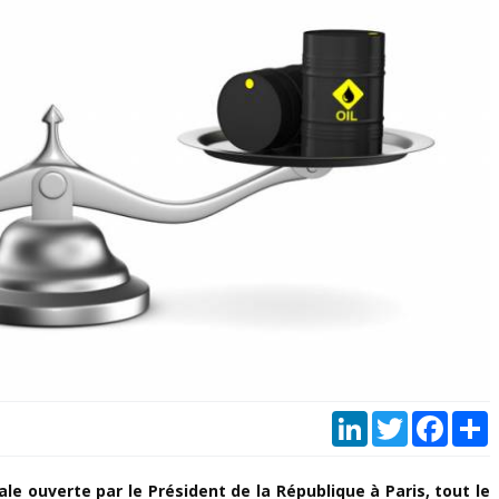
LinkedIn
Twitter
Faceb
P
 ouverte par le Président de la République à Paris, tout le