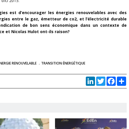
d’ici 2015.
rgies est d’encourager les énergies renouvelables avec des
gies entre le gaz, émetteur de co2, et l’électricité durable
vendication de bon sens économique dans un contexte de
e et Nicolas Hulot ont-ils raison?
NERGIE RENOUVELABLE
TRANSITION ÉNERGÉTIQUE
LinkedIn
Twitter
Faceb
P