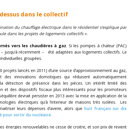
dessus dans le collectif
ination du chauffage électrique dans le résidentiel s’explique par
ule dans les projets de logements collectifs
».
urnés vers les chaudières à gaz
. Si les pompes à chaleur (PAC)
as – jusqu’à récemment – été adaptées aux logements collectifs. Le
individuelles groupées.
000 projets lancés en 2011) d’une source d’approvisionnement au gaz,
nt des innovations domotiques qui réduisent automatiquement
la détection de présence dans les pièces. Un intérêt limité des
 et des dispositifs fiscaux plus intéressants pour les promoteurs
 déséquilibre devrait persister en 2013 avec la mise en application de la
ologies électriques qu’à l’interieur de maisons très isolées. Les
itriser leurs dépenses d’avenir, alors que
huit français sur dix
é pour sortir du nucléaire
.
ar les énergies renouvelables ne cesse de croitre, et son prix de revient