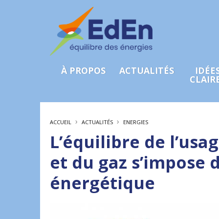
À PROPOS
ACTUALITÉS
IDÉE
CLAIR
›
›
ACCUEIL
ACTUALITÉS
ENERGIES
L’équilibre de l’usag
et du gaz s’impose d
énergétique