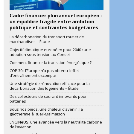
Cadre financier pluriannuel européen :
un équilibre fragile entre ambition
politique et contraintes budgétaires
La décarbonation du transport routier de
marchandises – Étude
Objectif climatique européen pour 2040 : une
adoption sous tension au Conseil
Comment financer la transition énergétique ?
COP 30 : l’Europe n’a pas obtenu l’effet
d’entraînement escompté
Une stratégie de rénovation efficace pour la
décarbonation des logements – Étude
Des collecteurs de courant innovants pour
batteries
Sous nos pieds, une chaleur d’avenir : la
géothermie à Rueil-Malmaison
ENGINeUS, une avancée vers la neutralité carbone
de l’aviation