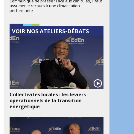
Communiqué de presse : Face aux canicules, il faut
assumer le recours à une climatisation
performante
VOIR NOS ATELIERS-DÉBATS
ook
artager
Collectivités locales : les leviers
opérationnels de la transition
énergétique