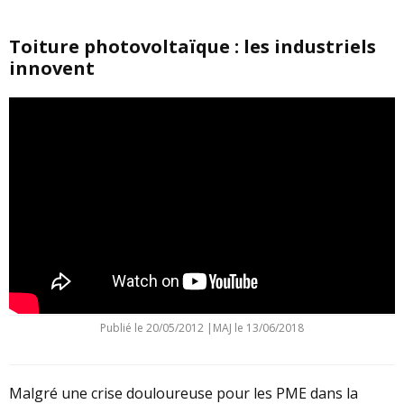
Toiture photovoltaïque : les industriels
innovent
Publié le
20/05/2012
|
MAJ le 13/06/2018
Malgré une crise douloureuse pour les PME dans la