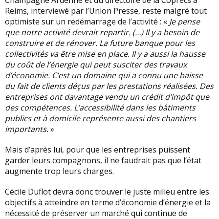
Champagne Ardenne et du directoire de la Coprecs à
Reims, interviewé par l’Union Presse, reste malgré tout
optimiste sur un redémarrage de l’activité : «
Je pense
que notre activité devrait repartir. (…) Il y a besoin de
construire et de rénover. La future banque pour les
collectivités va être mise en place. Il y a aussi la hausse
du coût de l’énergie qui peut susciter des travaux
d’économie. C’est un domaine qui a connu une baisse
du fait de clients déçus par les prestations réalisées. Des
entreprises ont davantage vendu un crédit d’impôt que
des compétences. L’accessibilité dans les bâtiments
publics et à domicile représente aussi des chantiers
importants.
»
Mais d’après lui, pour que les entreprises puissent
garder leurs compagnons, il ne faudrait pas que l’état
augmente trop leurs charges.
Cécile Duflot devra donc trouver le juste milieu entre les
objectifs à atteindre en terme d’économie d’énergie et la
nécessité de préserver un marché qui continue de