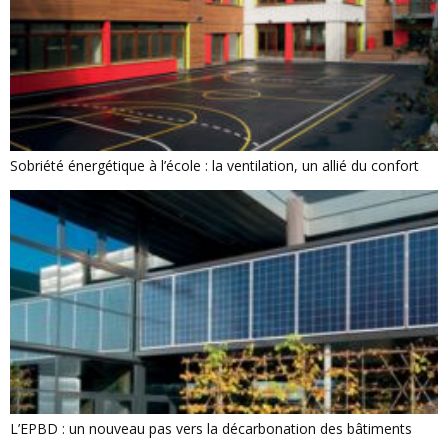
Sobriété énergétique à l’école : la ventilation, un allié du confort
L’EPBD : un nouveau pas vers la décarbonation des bâtiments