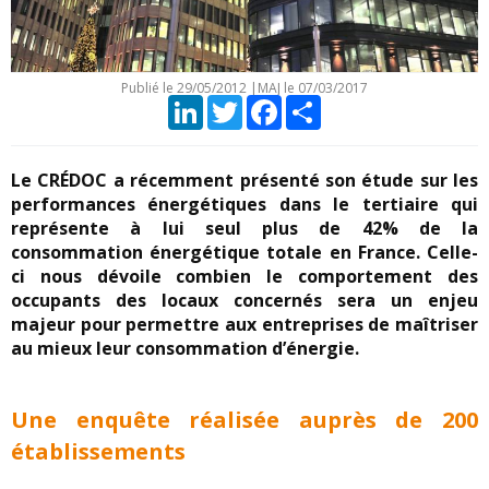
Publié le
29/05/2012
|
MAJ le 07/03/2017
LinkedIn
Twitter
Facebook
Partager
Le CRÉDOC a récemment présenté son étude sur les
performances énergétiques dans le tertiaire qui
représente à lui seul plus de 42% de la
consommation énergétique totale en France. Celle-
ci nous dévoile combien le comportement des
occupants des locaux concernés sera un enjeu
majeur pour permettre aux entreprises de maîtriser
au mieux leur consommation d’énergie.
Une enquête réalisée auprès de 200
établissements