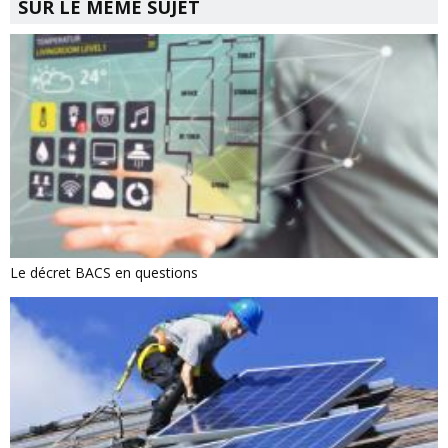
SUR LE MÊME SUJET
Le décret BACS en questions