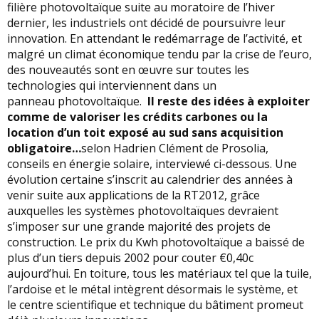
filière photovoltaïque suite au moratoire de l’hiver
dernier, les industriels ont décidé de poursuivre leur
innovation. En attendant le redémarrage de l’activité, et
malgré un climat économique tendu par la crise de l’euro,
des nouveautés sont en œuvre sur toutes les
technologies qui interviennent dans un
panneau photovoltaïque.
Il reste des idées à exploiter
comme de valoriser les crédits carbones ou la
location d’un toit exposé au sud sans acquisition
obligatoire…
selon Hadrien Clément de Prosolia,
conseils en énergie solaire, interviewé ci-dessous. Une
évolution certaine s’inscrit au calendrier des années à
venir suite aux applications de la RT2012, grâce
auxquelles les systèmes photovoltaïques devraient
s’imposer sur une grande majorité des projets de
construction. Le prix du Kwh photovoltaïque a baissé de
plus d’un tiers depuis 2002 pour couter €0,40c
aujourd’hui. En toiture, tous les matériaux tel que la tuile,
l’ardoise et le métal intègrent désormais le système, et
le centre scientifique et technique du bâtiment promeut