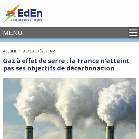
MENU
›
›
ACCUEIL
ACTUALITÉS
AIR
Gaz à effet de serre : la France n’atteint
pas ses objectifs de décarbonation