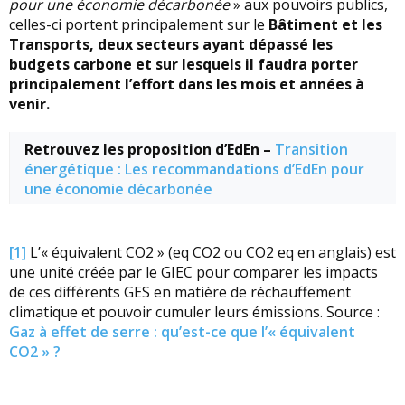
pour une économie décarbonée
» aux pouvoirs publics,
celles-ci portent principalement sur le
Bâtiment et les
Transports, deux secteurs ayant dépassé les
budgets carbone et sur lesquels il faudra porter
principalement l’effort dans les mois et années à
venir.
Retrouvez les proposition d’EdEn –
Transition
énergétique : Les recommandations d’EdEn pour
une économie décarbonée
[1]
L’« équivalent CO2 » (eq CO2 ou CO2 eq en anglais) est
une unité créée par le GIEC pour comparer les impacts
de ces différents GES en matière de réchauffement
climatique et pouvoir cumuler leurs émissions. Source :
Gaz à effet de serre : qu’est-ce que l’« équivalent
CO2 » ?