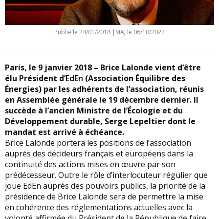
Publié le
24/01/2018
|
MAJ le 06/10/2022
Paris, le 9 janvier 2018 – Brice Lalonde vient d’être
élu Président d’
EdEn
(Association Équilibre des
Énergies) par les adhérents de l’association, réunis
en Assemblée générale le 19 décembre dernier. Il
succède à l’ancien Ministre de l’Écologie et du
Développement durable, Serge Lepeltier dont le
mandat est arrivé à échéance.
Brice Lalonde portera les positions de l’association
auprès des décideurs français et européens dans la
continuité des actions mises en œuvre par son
prédécesseur. Outre le rôle d’interlocuteur régulier que
joue EdEn auprès des pouvoirs publics, la priorité de la
présidence de Brice Lalonde sera de permettre la mise
en cohérence des réglementations actuelles avec la
volonté affirmée du Président de la République de faire