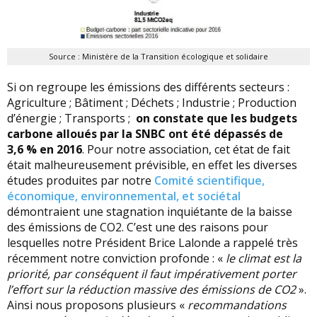
Source : Ministère de la Transition écologique et solidaire
Si on regroupe les émissions des différents secteurs :
Agriculture ; Bâtiment ; Déchets ; Industrie ; Production
d’énergie ; Transports ;
on constate que les budgets
carbone alloués par la SNBC ont été dépassés de
3,6 % en 2016
. Pour notre association, cet état de fait
était malheureusement prévisible, en effet les diverses
études produites par notre
Comité scientifique,
économique, environnemental, et sociétal
démontraient une stagnation inquiétante de la baisse
des émissions de CO2. C’est une des raisons pour
lesquelles notre Président Brice Lalonde a rappelé très
récemment notre conviction profonde : «
le climat est la
priorité, par conséquent il faut impérativement porter
l’effort sur la réduction massive des émissions de CO2
».
Ainsi nous proposons plusieurs «
recommandations