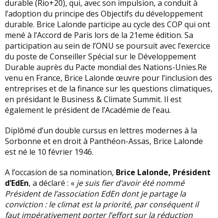
durable (Rio+20), qui, avec son impulsion, a conduit à
l’adoption du principe des Objectifs du développement
durable. Brice Lalonde participe au cycle des COP qui ont
mené à l’Accord de Paris lors de la 21eme édition. Sa
participation au sein de l’ONU se poursuit avec l’exercice
du poste de Conseiller Spécial sur le Développement
Durable auprès du Pacte mondial des Nations-Unies.Re
venu en France, Brice Lalonde œuvre pour l’inclusion des
entreprises et de la finance sur les questions climatiques,
en présidant le Business & Climate Summit. Il est
également le président de l’Académie de l’eau.
Diplômé d’un double cursus en lettres modernes à la
Sorbonne et en droit à Panthéon-Assas, Brice Lalonde
est né le 10 février 1946.
A l’occasion de sa nomination,
Brice Lalonde, Président
d’EdEn
, a déclaré : «
je suis fier d’avoir été nommé
Président de l’association EdEn dont je partage la
conviction : le climat est la priorité, par conséquent il
faut impérativement porter l’effort sur la réduction