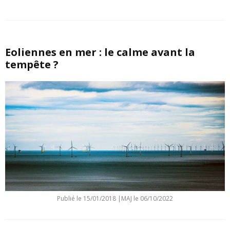
Eoliennes en mer : le calme avant la
tempête ?
Publié le
15/01/2018
|
MAJ le 06/10/2022