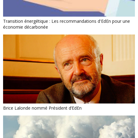
Transition énergétique : Les recommandations d'EdEn pour une
économie décarbonée
Brice Lalonde nommé Président d’EdEn