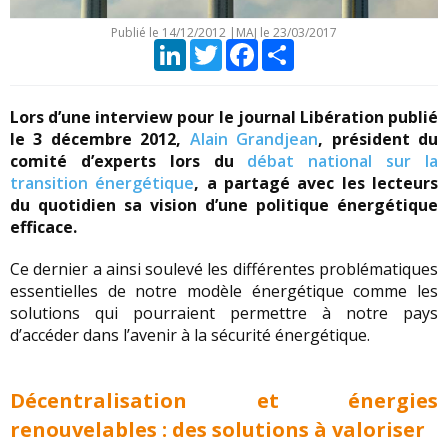
Publié le
14/12/2012
|
MAJ le 23/03/2017
LinkedIn
Twitter
Facebook
Partager
Lors d’une interview pour le journal Libération publié
le 3 décembre 2012,
Alain Grandjean
, président du
comité d’experts lors du
débat national sur la
transition énergétique
, a partagé avec les lecteurs
du quotidien sa vision d’une politique énergétique
efficace.
Ce dernier a ainsi soulevé les différentes problématiques
essentielles de notre modèle énergétique comme les
solutions qui pourraient permettre à notre pays
d’accéder dans l’avenir à la sécurité énergétique.
Décentralisation et énergies
renouvelables : des solutions à valoriser