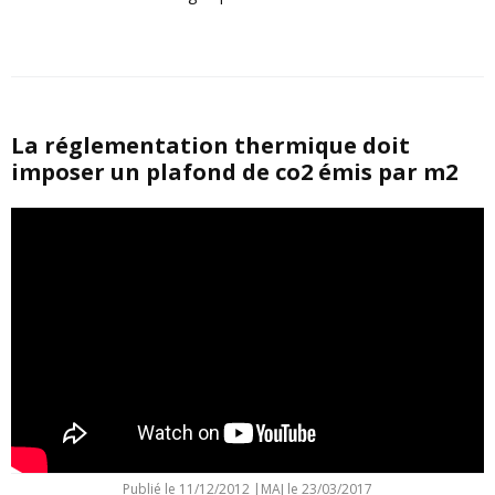
La réglementation thermique doit
imposer un plafond de co2 émis par m2
Publié le
11/12/2012
|
MAJ le 23/03/2017