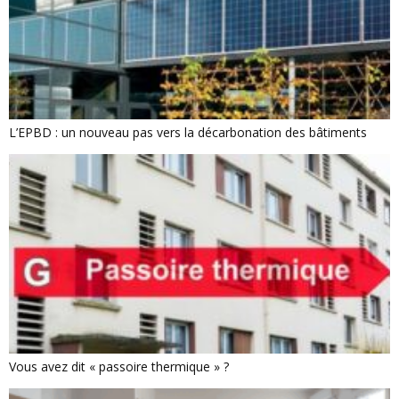
L’EPBD : un nouveau pas vers la décarbonation des bâtiments
Vous avez dit « passoire thermique » ?