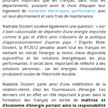
pourtant important que les français, dans tous les
départements, puissent avoir le choix d’équiper leur
logement de
matériels électriques performants
avec
un seul abonnement et sans frais de maintenance.
Nathalie Dostert soulève également une question : «
est-
il bien raisonnable de dépendre d’une énergie importée
comme le gaz et d’être ainsi tributaire de la politique
d’approvisionnement d’autres pays ?
D’après Mme.
Dostert, la RT2012 pénalise avant tout les français en
mettant en retrait l’énergie la moins chère disponible
aujourd’hui et les solutions énergétiques les plus
performantes. Il serait donc important de réfléchir à des
solutions pérennes… car les énergies renouvelables
produisent toutes de l’électricité durable.
Madame Dostert parle ainsi d’une redéfinition de la
relation-clients chez les fournisseurs d’énergie. Ces
derniers ont en effet un rôle important à jouer dans la
formation des français en terme de
maîtrise et
d’économie d’énergie portant ainsi la responsabilité