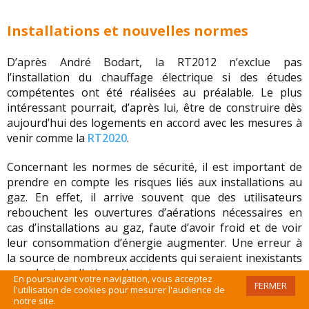
Installations et nouvelles normes
D’après André Bodart, la RT2012 n’exclue pas
l’installation du chauffage électrique si des études
compétentes ont été réalisées au préalable. Le plus
intéressant pourrait, d’après lui, être de construire dès
aujourd’hui des logements en accord avec les mesures à
venir comme la
RT2020
.
Concernant les normes de sécurité, il est important de
prendre en compte les risques liés aux installations au
gaz. En effet, il arrive souvent que des utilisateurs
rebouchent les ouvertures d’aérations nécessaires en
cas d’installations au gaz, faute d’avoir froid et de voir
leur consommation d’énergie augmenter. Une erreur à
la source de nombreux accidents qui seraient inexistants
avec des installations électriques.
En poursuivant votre navigation, vous acceptez
FERMER
l'utilisation de cookies pour mesurer l'audience de
notre site.