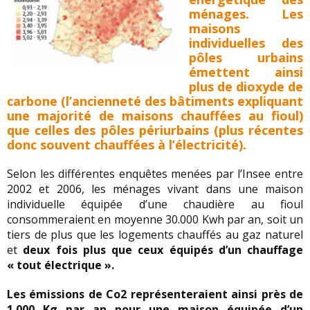
ménages. Les
maisons
individuelles des
pôles urbains
émettent ainsi
plus de dioxyde de
carbone (l’ancienneté des bâtiments expliquant
une majorité de maisons chauffées au fioul)
que celles des pôles périurbains (plus récentes
donc souvent chauffées à l’électricité).
Selon les différentes enquêtes menées par l’Insee entre
2002 et 2006, les ménages vivant dans une maison
individuelle équipée d’une chaudière au fioul
consommeraient en moyenne 30.000 Kwh par an, soit un
tiers de plus que les logements chauffés au gaz naturel
et
deux fois plus que ceux équipés d’un chauffage
« tout électrique ».
Les émissions de Co2 représenteraient ainsi près de
1.000 Kg par an pour une maison équipée d’un