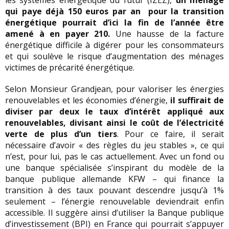
les systèmes énergétique du futur (IZEZ),
un ménage
qui paye déjà 150 euros par an pour la transition
énergétique pourrait d’ici la fin de l’année être
amené à en payer 210.
Une hausse de la facture
énergétique difficile à digérer pour les consommateurs
et qui soulève le risque d’augmentation des ménages
victimes de précarité énergétique.
Selon Monsieur Grandjean, pour valoriser les énergies
renouvelables et les économies d’énergie,
il suffirait de
diviser par deux le taux d’intérêt appliqué aux
renouvelables, divisant ainsi le coût de l’électricité
verte de plus d’un tiers
. Pour ce faire, il serait
nécessaire d’avoir « des règles du jeu stables », ce qui
n’est, pour lui, pas le cas actuellement. Avec un fond ou
une banque spécialisée s’inspirant du modèle de la
banque publique allemande KFW – qui finance la
transition à des taux pouvant descendre jusqu’à 1%
seulement – l’énergie renouvelable deviendrait enfin
accessible. Il suggère ainsi d’utiliser la Banque publique
d’investissement (BPI) en France qui pourrait s’appuyer