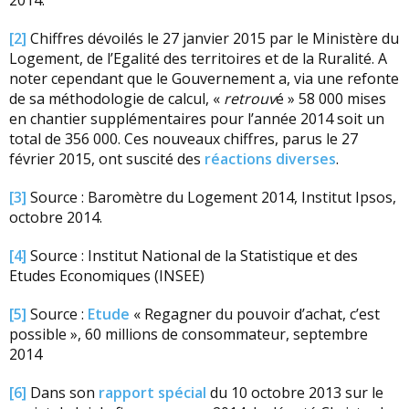
2014.
[2]
Chiffres dévoilés le 27 janvier 2015 par le Ministère du
Logement, de l’Egalité des territoires et de la Ruralité. A
noter cependant que le Gouvernement a, via une refonte
de sa méthodologie de calcul, «
retrouv
é » 58 000 mises
en chantier supplémentaires pour l’année 2014 soit un
total de 356 000. Ces nouveaux chiffres, parus le 27
février 2015, ont suscité des
réactions diverses
.
[3]
Source : Baromètre du Logement 2014, Institut Ipsos,
octobre 2014.
[4]
Source : Institut National de la Statistique et des
Etudes Economiques (INSEE)
[5]
Source :
Etude
« Regagner du pouvoir d’achat, c’est
possible », 60 millions de consommateur, septembre
2014
[6]
Dans son
rapport spécial
du 10 octobre 2013 sur le