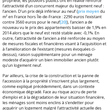
propriété, les pouvoirs publics ont en réalité renforcé
l’attractivité d’un concurrent majeur du logement neuf :
l’ancien. D’un prix déjà inférieur au neuf (
prix moyen
du
m² en France hors Île-de-France : 2290 euros l’existant
contre 3560 euros pour le neuf
[20]
), l’ancien a de
nouveau vu le prix des appartements baisser de 1,9% en
2014 alors que le neuf est resté stable avec -0,1%. En
outre, l’attractivité de l’ancien a été renforcée au moyen
de mesures fiscales et financières visant à l’acquisition et
à l’amélioration de l’existant (mesures évoquées ci-
dessus), raison supplémentaire pour un ménage
modeste d’acquérir un bien immobilier ancien plutôt
qu’un logement neuf.
Par ailleurs, la crise de la construction et la panne de
l’accession à la propriété s’inscrivent plus largement,
comme expliqué précédemment, dans un contexte
économique dégradé. Face au risque accru de perte
d’emploi et à la dégradation de leur situation financière,
les ménages sont moins enclins à s’endetter pour
acquérir un logement malgré l’attractivité actuelle des