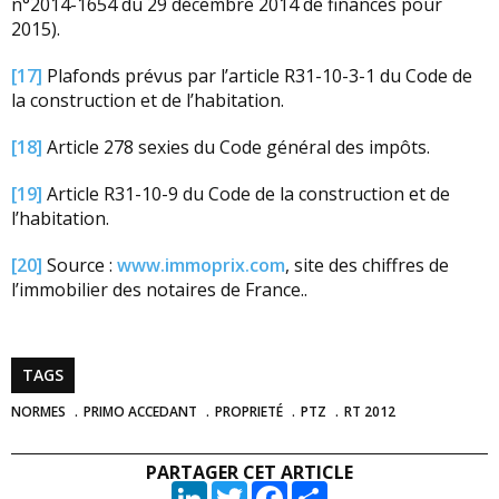
n°2014-1654 du 29 décembre 2014 de finances pour
2015).
[17]
Plafonds prévus par l’article R31-10-3-1 du Code de
la construction et de l’habitation.
[18]
Article 278 sexies du Code général des impôts.
[19]
Article R31-10-9 du Code de la construction et de
l’habitation.
[20]
Source :
www.immoprix.com
, site des chiffres de
l’immobilier des notaires de France..
TAGS
NORMES
PRIMO ACCEDANT
PROPRIETÉ
PTZ
RT 2012
PARTAGER CET ARTICLE
LinkedIn
Twitter
Facebook
Partager