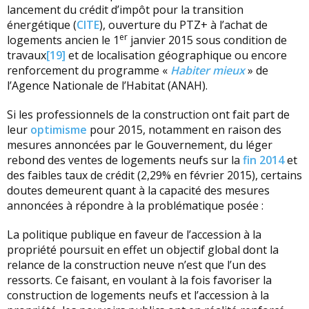
lancement du crédit d’impôt pour la transition
énergétique (
CITE
), ouverture du PTZ+ à l’achat de
er
logements ancien le 1
janvier 2015 sous condition de
travaux
[19]
et de localisation géographique ou encore
renforcement du programme «
Habiter mieux
» de
l’Agence Nationale de l’Habitat (ANAH).
Si les professionnels de la construction ont fait part de
leur
optimisme
pour 2015, notamment en raison des
mesures annoncées par le Gouvernement, du léger
rebond des ventes de logements neufs sur la
fin 2014
et
des faibles taux de crédit (2,29% en février 2015), certains
doutes demeurent quant à la capacité des mesures
annoncées à répondre à la problématique posée :
La politique publique en faveur de l’accession à la
propriété poursuit en effet un objectif global dont la
relance de la construction neuve n’est que l’un des
ressorts. Ce faisant, en voulant à la fois favoriser la
construction de logements neufs et l’accession à la