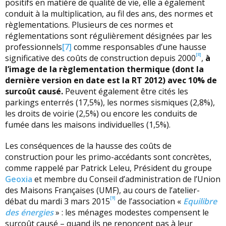
positifs en matière de qualité de vie, elle a également
conduit à la multiplication, au fil des ans, des normes et
règlementations. Plusieurs de ces normes et
réglementations sont régulièrement désignées par les
professionnels
[7]
comme responsables d’une hausse
[8]
significative des coûts de construction depuis 2000
,
à
l’image de la règlementation thermique (dont la
dernière version en date est la RT 2012) avec 10% de
surcoût causé.
Peuvent également être cités les
parkings enterrés (17,5%), les normes sismiques (2,8%),
les droits de voirie (2,5%) ou encore les conduits de
fumée dans les maisons individuelles (1,5%).
Les conséquences de la hausse des coûts de
construction pour les primo-accédants sont concrètes,
comme rappelé par Patrick Leleu, Président du groupe
Geoxia
et membre du Conseil d’administration de l’Union
des Maisons Françaises (UMF), au cours de l’atelier-
[9]
débat du mardi 3 mars 2015
de l’association «
Equilibre
des énergies
» : les ménages modestes compensent le
surcoût causé – quand ils ne renoncent pas à leur