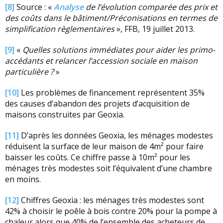
[8]
Source : «
Analyse
de l’évolution comparée des prix et
des coûts dans le bâtiment/Préconisations en termes de
simplification règlementaires
», FFB, 19 juillet 2013.
[9]
«
Quelles solutions immédiates pour aider les primo-
accédants et relancer l’accession sociale en maison
particulière ?
»
[10]
Les problèmes de financement représentent 35%
des causes d’abandon des projets d’acquisition de
maisons construites par Geoxia.
[11]
D’après les données Geoxia, les ménages modestes
réduisent la surface de leur maison de 4m² pour faire
baisser les coûts. Ce chiffre passe à 10m² pour les
ménages très modestes soit l’équivalent d’une chambre
en moins.
[12]
Chiffres Geoxia : les ménages très modestes sont
42% à choisir le poêle à bois contre 20% pour la pompe à
chaleur alors que 40% de l’ensemble des acheteurs de