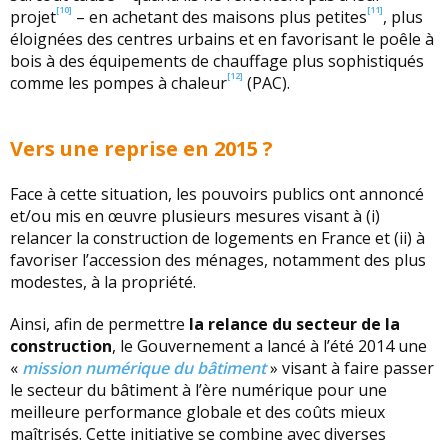
[10]
[11]
projet
– en achetant des maisons plus petites
, plus
éloignées des centres urbains et en favorisant le poêle à
bois à des équipements de chauffage plus sophistiqués
[12]
comme les pompes à chaleur
(PAC).
Vers une reprise en 2015 ?
Face à cette situation, les pouvoirs publics ont annoncé
et/ou mis en œuvre plusieurs mesures visant à (i)
relancer la construction de logements en France et (ii) à
favoriser l’accession des ménages, notamment des plus
modestes, à la propriété.
Ainsi, afin de permettre
la relance du secteur de la
construction
, le Gouvernement a lancé à l’été 2014 une
«
mission numérique du bâtiment
» visant à faire passer
le secteur du bâtiment à l’ère numérique pour une
meilleure performance globale et des coûts mieux
maîtrisés. Cette initiative se combine avec diverses