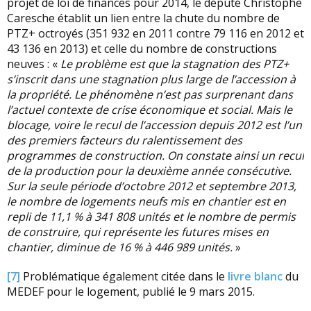
projet de loi de finances pour 2014, le député Christophe
Caresche établit un lien entre la chute du nombre de
PTZ+ octroyés (351 932 en 2011 contre 79 116 en 2012 et
43 136 en 2013) et celle du nombre de constructions
neuves : «
Le problème est que la stagnation des PTZ+
s’inscrit dans une stagnation plus large de l’accession à
la propriété. Le phénomène n’est pas surprenant dans
l’actuel contexte de crise économique et social. Mais le
blocage, voire le recul de l’accession depuis 2012 est l’un
des premiers facteurs du ralentissement des
programmes de construction. On constate ainsi un recul
de la production pour la deuxième année consécutive.
Sur la seule période d’octobre 2012 et septembre 2013,
le nombre de logements neufs mis en chantier est en
repli de 11,1 % à 341 808 unités et le nombre de permis
de construire, qui représente les futures mises en
chantier, diminue de 16 % à 446 989 unités.
»
[7]
Problématique également citée dans le
livre blanc
du
MEDEF pour le logement, publié le 9 mars 2015.