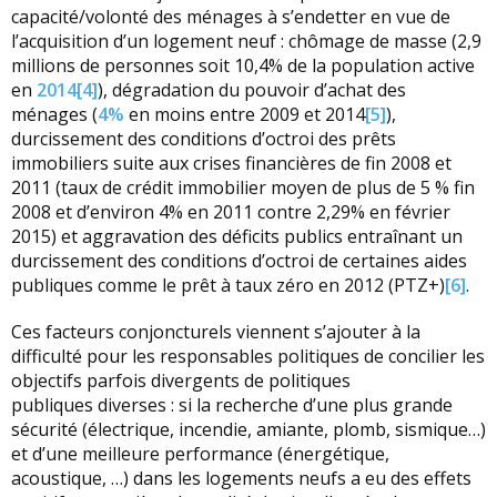
capacité/volonté des ménages à s’endetter en vue de
l’acquisition d’un logement neuf : chômage de masse (2,9
millions de personnes soit 10,4% de la population active
en
2014
[4]
), dégradation du pouvoir d’achat des
ménages (
4%
en moins entre 2009 et 2014
[5]
),
durcissement des conditions d’octroi des prêts
immobiliers suite aux crises financières de fin 2008 et
2011 (taux de crédit immobilier moyen de plus de 5 % fin
2008 et d’environ 4% en 2011 contre 2,29% en février
2015) et aggravation des déficits publics entraînant un
durcissement des conditions d’octroi de certaines aides
publiques comme le prêt à taux zéro en 2012 (PTZ+)
[6]
.
Ces facteurs conjoncturels viennent s’ajouter à la
difficulté pour les responsables politiques de concilier les
objectifs parfois divergents de politiques
publiques diverses : si la recherche d’une plus grande
sécurité (électrique, incendie, amiante, plomb, sismique…)
et d’une meilleure performance (énergétique,
acoustique, …) dans les logements neufs a eu des effets