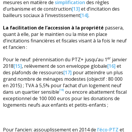
mesures en matière de
simplification
des règles
d’urbanisme et de construction
[13]
et d’incitation des
bailleurs sociaux à l’investissement
[14]
.
La facilitation de l’accession à la propriété
passera,
quant à elle, par le maintien ou la mise en place
d’incitations financières et fiscales visant à la fois le neuf
et l’ancien :
er
Pour le neuf: pérennisation du PTZ+ jusqu’au 1
janvier
2018
[15]
, relèvement de son enveloppe globale
[16]
et
des plafonds de ressources
[17]
pour atteindre un plus
grand nombre de ménages modestes (objectif : 80 000
en 2015) ; TVA à 5,5% pour l’achat d’un logement neuf
[18]
dans un quartier sensible
ou encore abattement fiscal
exceptionnel de 100 000 euros pour les donations de
logements neufs aux enfants et petits-enfants ;
Pour l’ancien: assouplissement en 2014 de
l’éco-PTZ
et