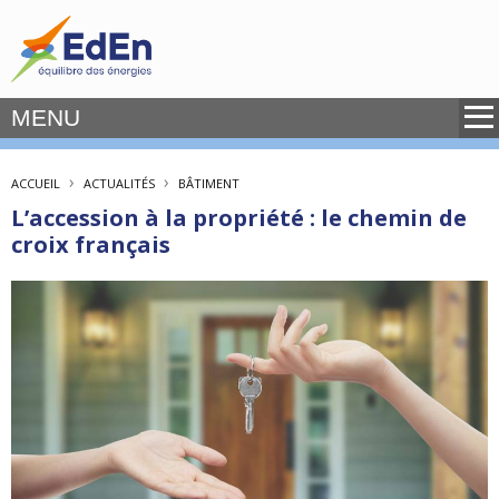
MENU
›
›
ACCUEIL
ACTUALITÉS
BÂTIMENT
L’accession à la propriété : le chemin de
croix français