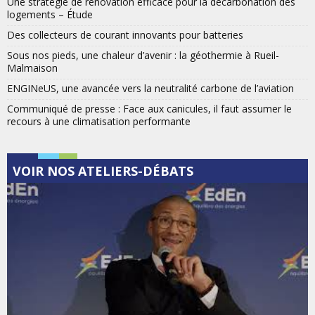
Une stratégie de rénovation efficace pour la décarbonation des
logements – Étude
Des collecteurs de courant innovants pour batteries
Sous nos pieds, une chaleur d’avenir : la géothermie à Rueil-
Malmaison
ENGINeUS, une avancée vers la neutralité carbone de l’aviation
Communiqué de presse : Face aux canicules, il faut assumer le
recours à une climatisation performante
VOIR NOS ATELIERS-DÉBATS