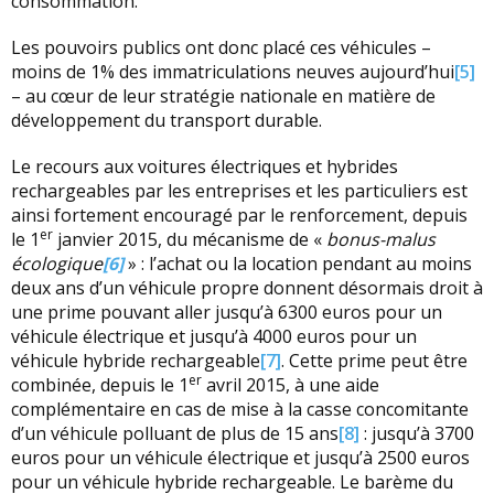
consommation.
Les pouvoirs publics ont donc placé ces véhicules –
moins de 1% des immatriculations neuves aujourd’hui
[5]
– au cœur de leur stratégie nationale en matière de
développement du transport durable.
Le recours aux voitures électriques et hybrides
rechargeables par les entreprises et les particuliers est
ainsi fortement encouragé par le renforcement, depuis
er
le 1
janvier 2015, du mécanisme de «
bonus-malus
écologique
[6]
» : l’achat ou la location pendant au moins
deux ans d’un véhicule propre donnent désormais droit à
une prime pouvant aller jusqu’à 6300 euros pour un
véhicule électrique et jusqu’à 4000 euros pour un
véhicule hybride rechargeable
[7]
. Cette prime peut être
er
combinée, depuis le 1
avril 2015, à une aide
complémentaire en cas de mise à la casse concomitante
d’un véhicule polluant de plus de 15 ans
[8]
: jusqu’à 3700
euros pour un véhicule électrique et jusqu’à 2500 euros
pour un véhicule hybride rechargeable. Le barème du