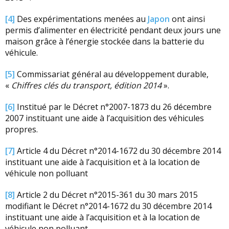
[4]
Des expérimentations menées au
Japon
ont ainsi
permis d’alimenter en électricité pendant deux jours une
maison grâce à l’énergie stockée dans la batterie du
véhicule.
[5]
Commissariat général au développement durable,
«
Chiffres clés du transport,
édition 2014
».
[6]
Institué par le Décret n°2007-1873 du 26 décembre
2007 instituant une aide à l’acquisition des véhicules
propres.
[7]
Article 4 du Décret n°2014-1672 du 30 décembre 2014
instituant une aide à l’acquisition et à la location de
véhicule non polluant
[8]
Article 2 du Décret n°2015-361 du 30 mars 2015
modifiant le Décret n°2014-1672 du 30 décembre 2014
instituant une aide à l’acquisition et à la location de
véhicule non polluant.