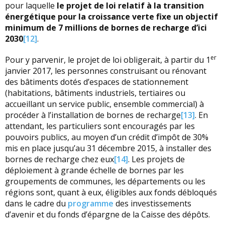
pour laquelle
le projet de loi relatif à la transition
énergétique pour la croissance verte fixe un objectif
minimum de 7 millions de bornes de recharge d’ici
2030
[12]
.
er
Pour y parvenir, le projet de loi obligerait, à partir du 1
janvier 2017, les personnes construisant ou rénovant
des bâtiments dotés d’espaces de stationnement
(habitations, bâtiments industriels, tertiaires ou
accueillant un service public, ensemble commercial) à
procéder à l’installation de bornes de recharge
[13]
. En
attendant, les particuliers sont encouragés par les
pouvoirs publics, au moyen d’un crédit d’impôt de 30%
mis en place jusqu’au 31 décembre 2015, à installer des
bornes de recharge chez eux
[14]
. Les projets de
déploiement à grande échelle de bornes par les
groupements de communes, les départements ou les
régions sont, quant à eux, éligibles aux fonds débloqués
dans le cadre du
programme
des investissements
d’avenir et du fonds d’épargne de la Caisse des dépôts.