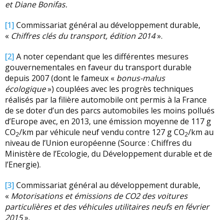
et Diane Bonifas.
[1]
Commissariat général au développement durable,
«
Chiffres clés du transport,
édition 2014
».
[2]
A noter cependant que les différentes mesures
gouvernementales en faveur du transport durable
depuis 2007 (dont le fameux «
bonus-malus
écologique
») couplées avec les progrès techniques
réalisés par la filière automobile ont permis à la France
de se doter d’un des parcs automobiles les moins pollués
d’Europe avec, en 2013, une émission moyenne de 117 g
CO
/km par véhicule neuf vendu contre 127 g CO
/km au
2
2
niveau de l’Union européenne (Source : Chiffres du
Ministère de l’Ecologie, du Développement durable et de
l’Energie).
[3]
Commissariat général au développement durable,
«
Motorisations et émissions de CO2 des voitures
particulières et des véhicules utilitaires neufs en février
2015
».