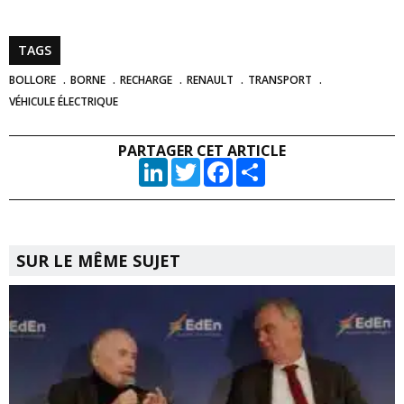
TAGS
BOLLORE
BORNE
RECHARGE
RENAULT
TRANSPORT
VÉHICULE ÉLECTRIQUE
PARTAGER CET ARTICLE
LinkedIn
Twitter
Facebook
Partager
SUR LE MÊME SUJET