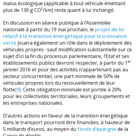
malus écologique (applicable à tout véhicule émettant
plus de 130 g CO²/km) reste quant à lui inchangé.
En discussion en séance publique à l’Assemblée
nationale à partir du 19 mai prochain, le
projet de loi
relatif à la transition énergétique pour la croissance
verte
jouera également un rôle dans le déploiement des
véhicules propres : sauf modification substantielle sur ce
sujet d’ici la fin du processus parlementaire, l’Etat et ses
er
établissements publics devront respecter, à partir du 1
janvier 2016 et pour des activités n’appartenant pas au
secteur concurrentiel, une part minimale de 50% de
véhicules propres lors du renouvellement de leur
flotte
[9]
. Cette obligation minimale est portée à 20%
pour les collectivités territoriales, leurs groupements et
les entreprises nationales.
D’autres actions en faveur de la transition énergétique
dans le transport pourront être financées, à hauteur de
5 milliards d’euros, au moyen du
fonds d’épargne
de la
Caisse de dépôts.