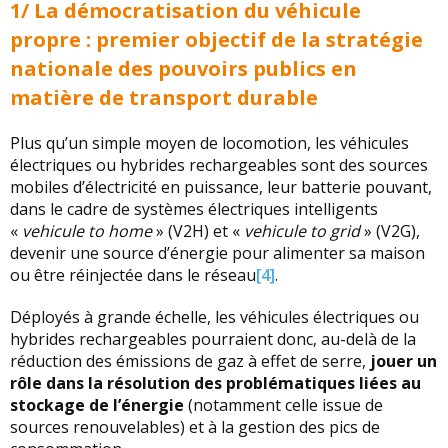
1/ La démocratisation du véhicule
propre : premier objectif de la stratégie
nationale des pouvoirs publics en
matière de transport durable
Plus qu’un simple moyen de locomotion, les véhicules
électriques ou hybrides rechargeables sont des sources
mobiles d’électricité en puissance, leur batterie pouvant,
dans le cadre de systèmes électriques intelligents
«
vehicule to home
» (V2H) et «
vehicule to grid
» (V2G),
devenir une source d’énergie pour alimenter sa maison
ou être réinjectée dans le réseau
[4]
.
Déployés à grande échelle, les véhicules électriques ou
hybrides rechargeables pourraient donc, au-delà de la
réduction des émissions de gaz à effet de serre,
jouer un
rôle dans la résolution des problématiques liées au
stockage de l’énergie
(notamment celle issue de
sources renouvelables) et à la gestion des pics de